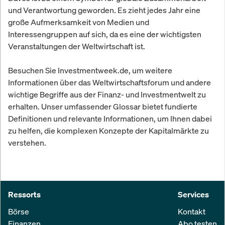
und Verantwortung geworden. Es zieht jedes Jahr eine
große Aufmerksamkeit von Medien und
Interessengruppen auf sich, da es eine der wichtigsten
Veranstaltungen der Weltwirtschaft ist.
Besuchen Sie Investmentweek.de, um weitere
Informationen über das Weltwirtschaftsforum und andere
wichtige Begriffe aus der Finanz- und Investmentwelt zu
erhalten. Unser umfassender Glossar bietet fundierte
Definitionen und relevante Informationen, um Ihnen dabei
zu helfen, die komplexen Konzepte der Kapitalmärkte zu
verstehen.
Ressorts
Services
Börse
Kontakt
Finanzen
Abo testen