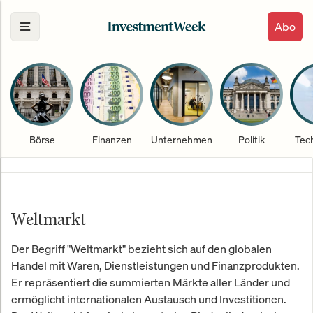
Abo
Börse
Finanzen
Unternehmen
Politik
Tec
Weltmarkt
Der Begriff "Weltmarkt" bezieht sich auf den globalen
Handel mit Waren, Dienstleistungen und Finanzprodukten.
Er repräsentiert die summierten Märkte aller Länder und
ermöglicht internationalen Austausch und Investitionen.