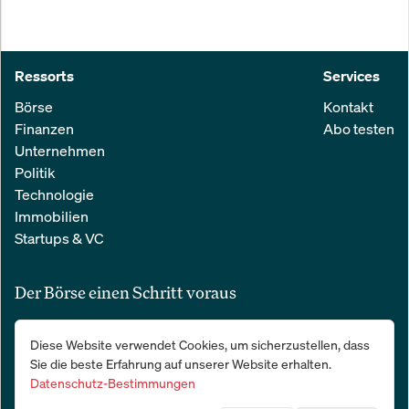
Ressorts
Services
Börse
Kontakt
Finanzen
Abo testen
Unternehmen
Politik
Technologie
Immobilien
Startups & VC
Der Börse einen Schritt voraus
Alle relevanten Nachrichten aus Wirtschaft und Finanzen in einer
Diese Website verwendet Cookies, um sicherzustellen, dass
einfachen E-Mail. 100 % kostenlos:
Sie die beste Erfahrung auf unserer Website erhalten.
Datenschutz-Bestimmungen