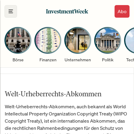
Abo
Börse
Finanzen
Unternehmen
Politik
Tec
Welt-Urheberrechts-Abkommen
Welt-Urheberrechts-Abkommen, auch bekannt als World
Intellectual Property Organization Copyright Treaty (WIPO
Copyright Treaty), ist ein internationales Abkommen, das
die rechtlichen Rahmenbedingungen für den Schutz von