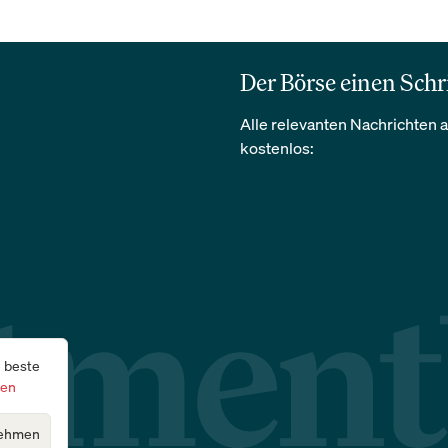
Der Börse einen Schr
Alle relevanten Nachrichten a
kostenlos:
e beste
gen
ehmen