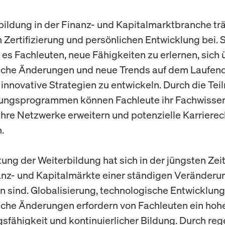
bildung in der Finanz- und Kapitalmarktbranche trä
n Zertifizierung und persönlichen Entwicklung bei. 
 es Fachleuten, neue Fähigkeiten zu erlernen, sich 
sche Änderungen und neue Trends auf dem Laufen
 innovative Strategien zu entwickeln. Durch die Te
dungsprogrammen können Fachleute ihr Fachwisse
 ihre Netzwerke erweitern und potenzielle Karriere
.
ung der Weiterbildung hat sich in der jüngsten Zeit
anz- und Kapitalmärkte einer ständigen Veränderu
n sind. Globalisierung, technologische Entwicklun
sche Änderungen erfordern von Fachleuten ein ho
fähigkeit und kontinuierlicher Bildung. Durch re