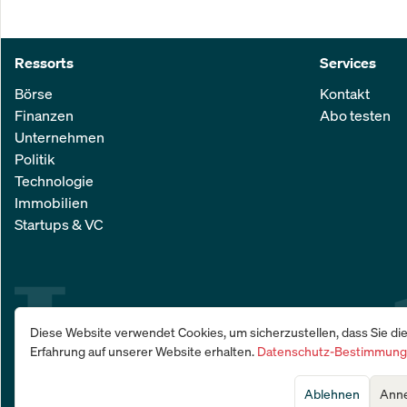
Ressorts
Services
Börse
Kontakt
Finanzen
Abo testen
Unternehmen
Politik
Technologie
Immobilien
Startups & VC
Diese Website verwendet Cookies, um sicherzustellen, dass Sie di
Erfahrung auf unserer Website erhalten.
Datenschutz-Bestimmun
Ablehnen
Ann