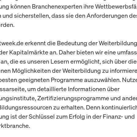
dung können Branchenexperten ihre Wettbewerbsfä
 und sicherstellen, dass sie den Anforderungen d
rden.
week.de erkennt die Bedeutung der Weiterbildung
der Kapitalmärkte an. Daher bieten wir eine umfas
an, die es unseren Lesern ermöglicht, sich über die
nen Möglichkeiten der Weiterbildung zu informier
 besten geeigneten Programme auszuwählen. Nutz
ssarseite, um detaillierte Informationen über
ungsinstitute, Zertifizierungsprogramme und ande
Bildungsressourcen zu erhalten. Denn kontinuierlic
ung ist der Schlüssel zum Erfolg in der Finanz- und
rktbranche.