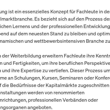
ung ist ein essenzielles Konzept für Fachleute in de
lmarktbranche. Es bezieht sich auf den Prozess de
lichen Lernens und der professionellen Entwicklun
bend auf dem neuesten Stand zu bleiben und optima
namischen und wettbewerbsintensiven Branche zu
der Weiterbildung erweitern Fachleute ihre Kenntn
n und Fertigkeiten, um ihre beruflichen Perspektiv
 und ihre Expertise zu vertiefen. Dieser Prozess um
hme an Schulungen, Kursen, Seminaren oder Konfer
uf die Bedürfnisse der Kapitalmärkte zugeschnitten 
anstaltungen werden von renommierten
nrichtungen, professionellen Verbänden oder
rungsorganen angeboten.