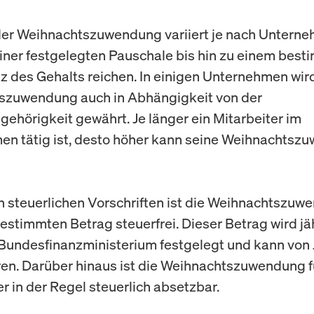
der Weihnachtszuwendung variiert je nach Untern
iner festgelegten Pauschale bis hin zu einem bes
z des Gehalts reichen. In einigen Unternehmen wir
szuwendung auch in Abhängigkeit von der
gehörigkeit gewährt. Je länger ein Mitarbeiter im
n tätig ist, desto höher kann seine Weihnachtsz
steuerlichen Vorschriften ist die Weihnachtszuw
estimmten Betrag steuerfrei. Dieser Betrag wird jä
Bundesfinanzministerium festgelegt und kann von 
eren. Darüber hinaus ist die Weihnachtszuwendung f
r in der Regel steuerlich absetzbar.