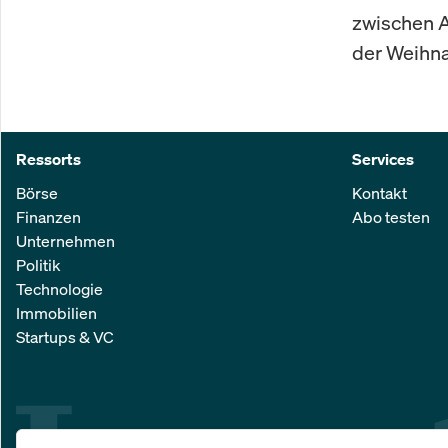
zwischen A
der Weihna
Ressorts
Services
Börse
Kontakt
Finanzen
Abo testen
Unternehmen
Politik
Technologie
Immobilien
Startups & VC