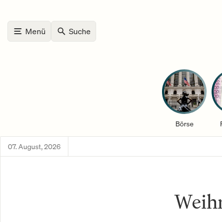
Menü
Suche
Börse
07. August, 2026
Weih