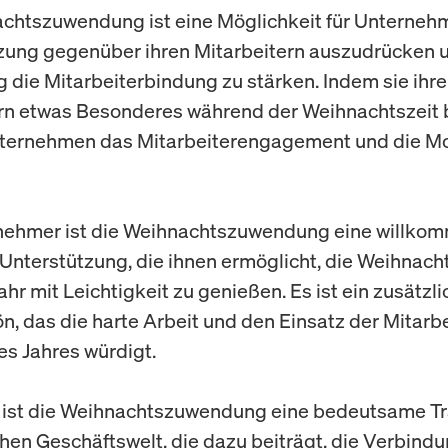
chtszuwendung ist eine Möglichkeit für Unternehm
zung gegenüber ihren Mitarbeitern auszudrücken 
ig die Mitarbeiterbindung zu stärken. Indem sie ihr
rn etwas Besonderes während der Weihnachtszeit b
ternehmen das Mitarbeiterengagement und die Mo
tnehmer ist die Weihnachtszuwendung eine willko
e Unterstützung, die ihnen ermöglicht, die Weihnach
hr mit Leichtigkeit zu genießen. Es ist ein zusätzl
, das die harte Arbeit und den Einsatz der Mitarbe
s Jahres würdigt.
ist die Weihnachtszuwendung eine bedeutsame Tra
hen Geschäftswelt, die dazu beiträgt, die Verbind