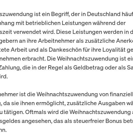
zuwendung ist ein Begriff, der in Deutschland häuf
ang mit betrieblichen Leistungen während der
zeit verwendet wird. Diese Leistungen werden in 
gebern an ihre Arbeitnehmer als zusätzliche Anerk
stete Arbeit und als Dankeschön für ihre Loyalität 
nehmen erbracht. Die Weihnachtszuwendung ist ei
 Zahlung, die in der Regel als Geldbetrag oder als 
rd.
nehmer ist die Weihnachtszuwendung von finanziel
 da sie ihnen ermöglicht, zusätzliche Ausgaben w
u tätigen. Oftmals wird die Weihnachtszuwendung a
geldes angesehen, das als steuerfreier Bonus bet
nn.