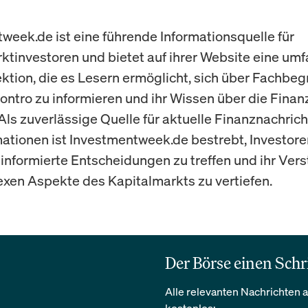
week.de ist eine führende Informationsquelle für
ktinvestoren und bietet auf ihrer Website eine um
ktion, die es Lesern ermöglicht, sich über Fachbegr
ntro zu informieren und ihr Wissen über die Fina
 Als zuverlässige Quelle für aktuelle Finanznachric
ationen ist Investmentweek.de bestrebt, Investore
t informierte Entscheidungen zu treffen und ihr Ver
xen Aspekte des Kapitalmarkts zu vertiefen.
Der Börse einen Schr
Alle relevanten Nachrichten a
kostenlos: