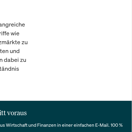
fangreiche
iffe wie
nzmärkte zu
hten und
n dabei zu
ständnis
itt voraus
us Wirtschaft und Finanzen in einer einfachen E-Mail. 100 %