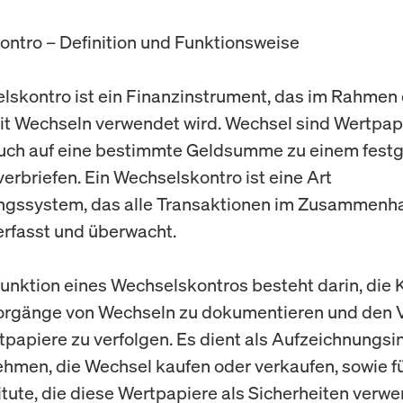
ntro – Definition und Funktionsweise
lskontro ist ein Finanzinstrument, das im Rahmen
t Wechseln verwendet wird. Wechsel sind Wertpapi
uch auf eine bestimmte Geldsumme zu einem fest
verbriefen. Ein Wechselskontro ist eine Art
ngssystem, das alle Transaktionen im Zusammenh
rfasst und überwacht.
unktion eines Wechselskontros besteht darin, die 
orgänge von Wechseln zu dokumentieren und den V
tpapiere zu verfolgen. Es dient als Aufzeichnungs
ehmen, die Wechsel kaufen oder verkaufen, sowie f
itute, die diese Wertpapiere als Sicherheiten verw