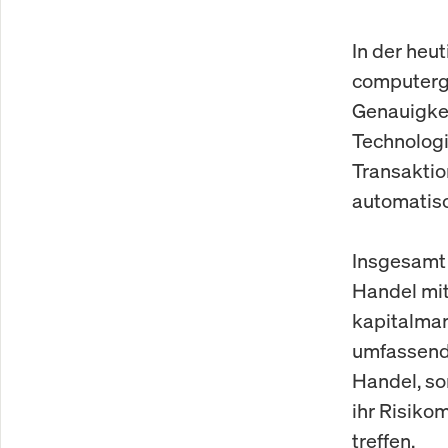
In der heu
computerge
Genauigkei
Technologi
Transaktio
automatisc
Insgesamt 
Handel mit
kapitalmar
umfassende
Handel, so
ihr Risiko
treffen.