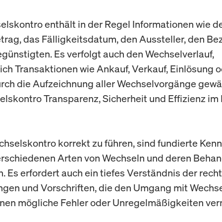
lskontro enthält in der Regel Informationen wie d
rag, das Fälligkeitsdatum, den Aussteller, den B
günstigten. Es verfolgt auch den Wechselverlauf,
lich Transaktionen wie Ankauf, Verkauf, Einlösung 
urch die Aufzeichnung aller Wechselvorgänge gewä
lskontro Transparenz, Sicherheit und Effizienz im
hselskontro korrekt zu führen, sind fundierte Kenn
erschiedenen Arten von Wechseln und deren Beha
h. Es erfordert auch ein tiefes Verständnis der rech
en und Vorschriften, die den Umgang mit Wechse
nnen mögliche Fehler oder Unregelmäßigkeiten ve