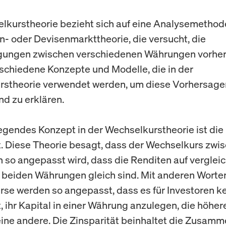
lkurstheorie bezieht sich auf eine Analysemethod
n- oder Devisenmarkttheorie, die versucht, die
ungen zwischen verschiedenen Währungen vorhe
rschiedene Konzepte und Modelle, die in der
rstheorie verwendet werden, um diese Vorhersage
nd zu erklären.
egendes Konzept in der Wechselkurstheorie ist die
t. Diese Theorie besagt, dass der Wechselkurs zwi
so angepasst wird, dass die Renditen auf verglei
 beiden Währungen gleich sind. Mit anderen Worten
se werden so angepasst, dass es für Investoren k
t, ihr Kapital in einer Währung anzulegen, die höhe
 eine andere. Die Zinsparität beinhaltet die Zusam