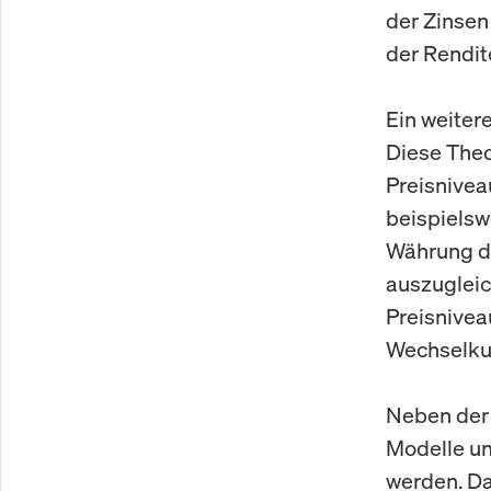
der Zinsen
der Rendit
Ein weiter
Diese Theo
Preisnivea
beispielsw
Währung di
auszugleic
Preisnivea
Wechselku
Neben der 
Modelle un
werden. Da