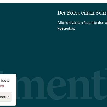
Der Börse einen Schr
Alle relevanten Nachrichten a
kostenlos:
e beste
gen
ehmen