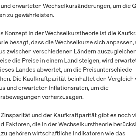
 und erwarteten Wechselkursänderungen, um die G
en zu gewährleisten.
es Konzept in der Wechselkurstheorie ist die Kaufkra
rie besagt, dass die Wechselkurse sich anpassen,
us zwischen verschiedenen Ländern auszugleiche
eise die Preise in einem Land steigen, wird erwartet
eses Landes abwertet, um die Preisunterschiede
hen. Die Kaufkraftparität beinhaltet den Vergleich
us und erwarteten Inflationsraten, um die
rsbewegungen vorherzusagen.
Zinsparität und der Kaufkraftparität gibt es noch v
d Faktoren, die in der Wechselkurstheorie berücksi
zu gehören wirtschaftliche Indikatoren wie das