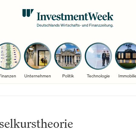
Finanzen
Unternehmen
Politik
Technologie
Immobili
elkurstheorie