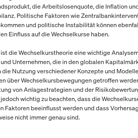
ndsprodukt, die Arbeitslosenquote, die Inflation un
ilanz. Politische Faktoren wie Zentralbankinterven
ommen und politische Instabilität können ebenfal
n Einfluss auf die Wechselkurse haben.
ist die Wechselkurstheorie eine wichtige Analyse
 und Unternehmen, die in den globalen Kapitalmärk
h die Nutzung verschiedener Konzepte und Modell
en über Wechselkursbewegungen getroffen werden,
tung von Anlagestrategien und der Risikobewertung
st jedoch wichtig zu beachten, dass die Wechselkurs
on Faktoren beeinflusst werden und dass Vorhersa
eise nicht immer genau sind.