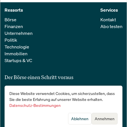
Ressorts
Services
Börse
Kontakt
Finanzen
Abo testen
Unternehmen
Politik
Technologie
Immobilien
Startups & VC
Der Börse einen Schritt voraus
Alle relevanten Nachrichten aus Wirtschaft und Finanzen in einer
Diese Website verwendet Cookies, um sicherzustellen, dass
einfachen E-Mail. 100 % kostenlos:
Sie die beste Erfahrung auf unserer Website erhalten.
Datenschutz-Bestimmungen
Ablehnen
Annehmen