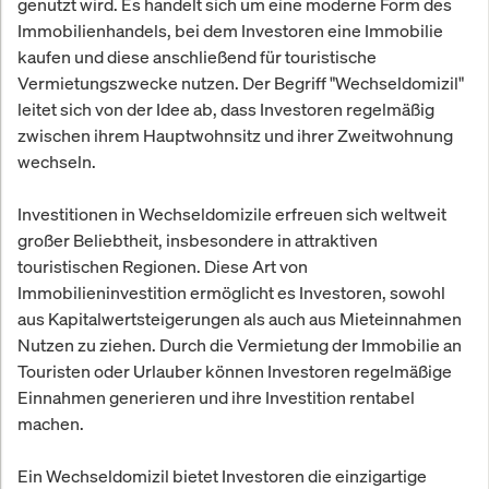
genutzt wird. Es handelt sich um eine moderne Form des
Immobilienhandels, bei dem Investoren eine Immobilie
kaufen und diese anschließend für touristische
Vermietungszwecke nutzen. Der Begriff "Wechseldomizil"
leitet sich von der Idee ab, dass Investoren regelmäßig
zwischen ihrem Hauptwohnsitz und ihrer Zweitwohnung
wechseln.
Investitionen in Wechseldomizile erfreuen sich weltweit
großer Beliebtheit, insbesondere in attraktiven
touristischen Regionen. Diese Art von
Immobilieninvestition ermöglicht es Investoren, sowohl
aus Kapitalwertsteigerungen als auch aus Mieteinnahmen
Nutzen zu ziehen. Durch die Vermietung der Immobilie an
Touristen oder Urlauber können Investoren regelmäßige
Einnahmen generieren und ihre Investition rentabel
machen.
Ein Wechseldomizil bietet Investoren die einzigartige