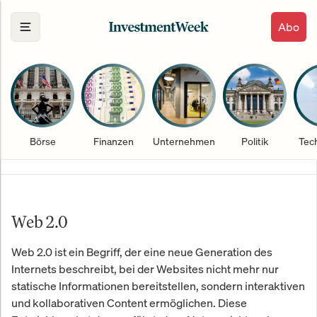
Abo
Börse
Finanzen
Unternehmen
Politik
Tec
Web 2.0
Web 2.0 ist ein Begriff, der eine neue Generation des
Internets beschreibt, bei der Websites nicht mehr nur
statische Informationen bereitstellen, sondern interaktiven
und kollaborativen Content ermöglichen. Diese