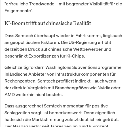
"erfreuliche Trendwende – mit begrenzter Visibilität für die
Folgemonate".
KI-Boom trifft auf chinesische Realität
Dass Semtech überhaupt wieder in Fahrt kommt, liegt auch
an geopolitischen Faktoren. Die US-Regierung erhöht
derzeit den Druck auf chinesische Wettbewerber und
beschränkt Exportlizenzen für KI-Chips.
Gleichzeitig fördern Washingtons Subventionsprogramme
inländische Anbieter von Infrastrukturkomponenten für
Rechenzentren. Semtech profitiert indirekt – auch wenn
der direkte Vergleich mit Branchengrößen wie Nvidia oder
AMD weiterhin nicht besteht.
Dass ausgerechnet Semtech momentan für positive
Schlagzeilen sorgt, ist bemerkenswert. Denn eigentlich
hatte sich die Marktstimmung zuletzt deutlich eingetrübt:
Der Nasdaq verlor seit Jahresbeginn rund 8 Prozent,