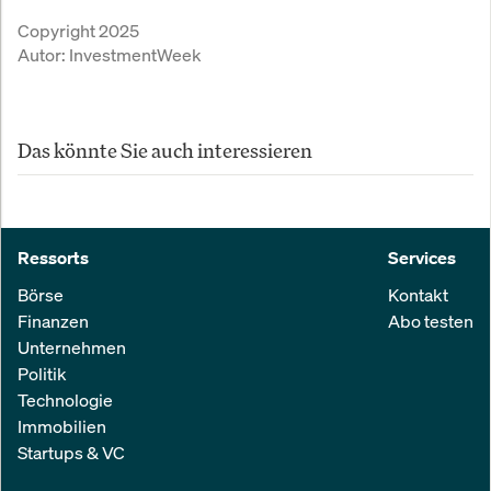
Copyright 2025
Autor:
InvestmentWeek
Das könnte Sie auch interessieren
Ressorts
Services
Börse
Kontakt
Finanzen
Abo testen
Unternehmen
Politik
Technologie
Immobilien
Startups & VC