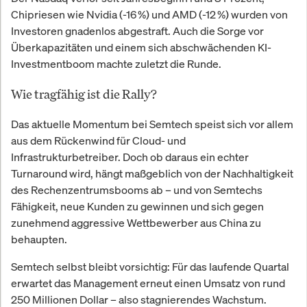
Chipriesen wie Nvidia (-16 %) und AMD (-12 %) wurden von
Investoren gnadenlos abgestraft. Auch die Sorge vor
Überkapazitäten und einem sich abschwächenden KI-
Investmentboom machte zuletzt die Runde.
Wie tragfähig ist die Rally?
Das aktuelle Momentum bei Semtech speist sich vor allem
aus dem Rückenwind für Cloud- und
Infrastrukturbetreiber. Doch ob daraus ein echter
Turnaround wird, hängt maßgeblich von der Nachhaltigkeit
des Rechenzentrumsbooms ab – und von Semtechs
Fähigkeit, neue Kunden zu gewinnen und sich gegen
zunehmend aggressive Wettbewerber aus China zu
behaupten.
Semtech selbst bleibt vorsichtig: Für das laufende Quartal
erwartet das Management erneut einen Umsatz von rund
250 Millionen Dollar – also stagnierendes Wachstum.