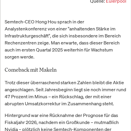
Quelle:
Eulerpool
Semtech-CEO Hong Hou sprach in der
Analystenkonferenz von einer "anhaltenden Stärke im
Infrastrukturgeschäft", die sich insbesondere im Bereich
Rechenzentren zeige. Man erwarte, dass dieser Bereich
auch im ersten Quartal 2025 weiterhin für Wachstum
sorgen werde.
Comeback mit Makeln
Trotz dieser überraschend starken Zahlen bleibt die Aktie
angeschlagen. Seit Jahresbeginn liegt sie noch immer rund
47 Prozent im Minus – ein Rückschlag, der mit einer
abrupten Umsatzkorrektur im Zusammenhang steht.
Hintergrund war eine Rücknahme der Prognose für das
Fiskaljahr 2026, nachdem ein Großkunde – mutmaßlich
Nvidia – plötzlich keine Semtech-Komponenten der