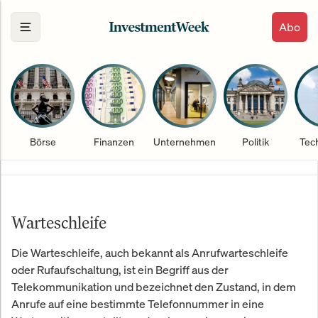
Abo
Börse
Finanzen
Unternehmen
Politik
Tec
Warteschleife
Die Warteschleife, auch bekannt als Anrufwarteschleife
oder Rufaufschaltung, ist ein Begriff aus der
Telekommunikation und bezeichnet den Zustand, in dem
Anrufe auf eine bestimmte Telefonnummer in eine