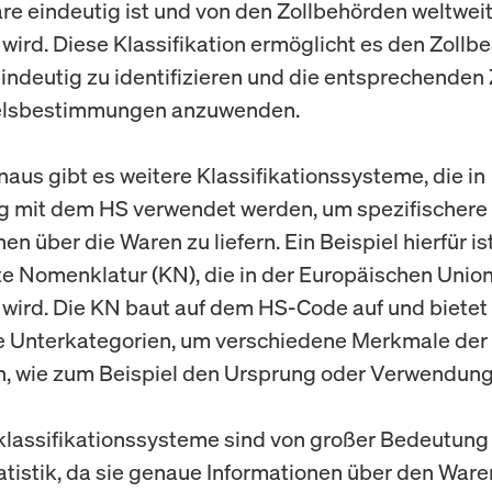
are eindeutig ist und von den Zollbehörden weltwei
wird. Diese Klassifikation ermöglicht es den Zollb
indeutig zu identifizieren und die entsprechenden 
lsbestimmungen anzuwenden.
naus gibt es weitere Klassifikationssysteme, die in
g mit dem HS verwendet werden, um spezifischere
en über die Waren zu liefern. Ein Beispiel hierfür is
e Nomenklatur (KN), die in der Europäischen Unio
wird. Die KN baut auf dem HS-Code auf und bietet
e Unterkategorien, um verschiedene Merkmale der
n, wie zum Beispiel den Ursprung oder Verwendun
lassifikationssysteme sind von großer Bedeutung 
tistik, da sie genaue Informationen über den War