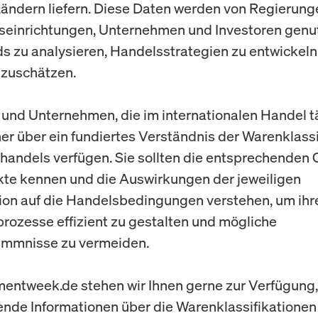
ändern liefern. Diese Daten werden von Regierung
einrichtungen, Unternehmen und Investoren genu
s zu analysieren, Handelsstrategien zu entwickel
nzuschätzen.
 und Unternehmen, die im internationalen Handel tä
her über ein fundiertes Verständnis der Warenklass
andels verfügen. Sie sollten die entsprechenden 
kte kennen und die Auswirkungen der jeweiligen
tion auf die Handelsbedingungen verstehen, um ihr
rozesse effizient zu gestalten und mögliche
mmnisse zu vermeiden.
mentweek.de stehen wir Ihnen gerne zur Verfügung
ende Informationen über die Warenklassifikationen