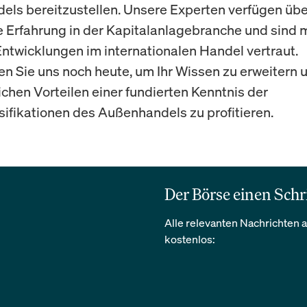
ls bereitzustellen. Unsere Experten verfügen übe
e Erfahrung in der Kapitalanlagebranche und sind 
Entwicklungen im internationalen Handel vertraut.
en Sie uns noch heute, um Ihr Wissen zu erweitern 
ichen Vorteilen einer fundierten Kenntnis der
ifikationen des Außenhandels zu profitieren.
Der Börse einen Schr
Alle relevanten Nachrichten a
kostenlos: