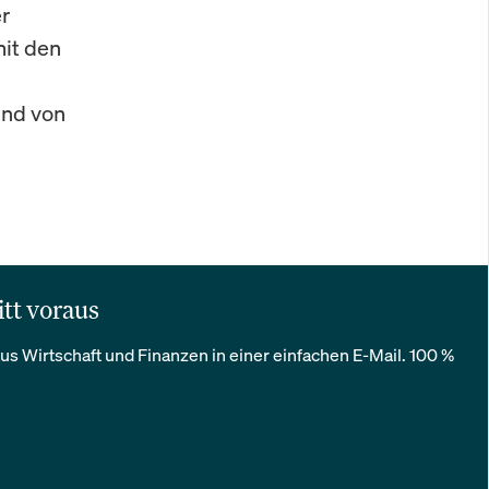
r
mit den
und von
itt voraus
us Wirtschaft und Finanzen in einer einfachen E-Mail. 100 %