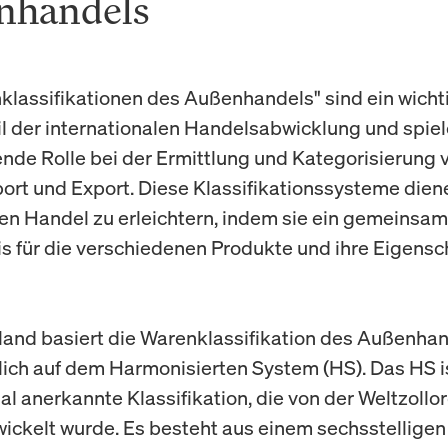
nhandels
klassifikationen des Außenhandels" sind ein wicht
l der internationalen Handelsabwicklung und spiel
nde Rolle bei der Ermittlung und Kategorisierung
port und Export. Diese Klassifikationssysteme dien
en Handel zu erleichtern, indem sie ein gemeinsa
s für die verschiedenen Produkte und ihre Eigensc
land basiert die Warenklassifikation des Außenha
ich auf dem Harmonisierten System (HS). Das HS i
al anerkannte Klassifikation, die von der Weltzollo
ickelt wurde. Es besteht aus einem sechsstelligen