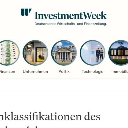
Finanzen
Unternehmen
Politik
Technologie
Immobili
klassifikationen des