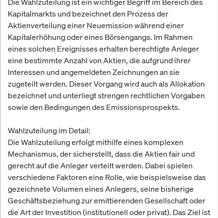
Die Wahlzuteilung ist ein wichtiger Begriff im Bereich des
Kapitalmarkts und bezeichnet den Prozess der
Aktienverteilung einer Neuemission während einer
Kapitalerhöhung oder eines Börsengangs. Im Rahmen
eines solchen Ereignisses erhalten berechtigte Anleger
eine bestimmte Anzahl von Aktien, die aufgrund ihrer
Interessen und angemeldeten Zeichnungen an sie
zugeteilt werden. Dieser Vorgang wird auch als Allokation
bezeichnet und unterliegt strengen rechtlichen Vorgaben
sowie den Bedingungen des Emissionsprospekts.
Wahlzuteilung im Detail:
Die Wahlzuteilung erfolgt mithilfe eines komplexen
Mechanismus, der sicherstellt, dass die Aktien fair und
gerecht auf die Anleger verteilt werden. Dabei spielen
verschiedene Faktoren eine Rolle, wie beispielsweise das
gezeichnete Volumen eines Anlegers, seine bisherige
Geschäftsbeziehung zur emittierenden Gesellschaft oder
die Art der Investition (institutionell oder privat). Das Ziel ist