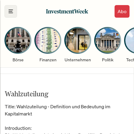
Abo
Börse
Finanzen
Unternehmen
Politik
Tec
Wahlzuteilung
Title: Wahlzuteilung - Definition und Bedeutung im
Kapitalmarkt
Introduction: