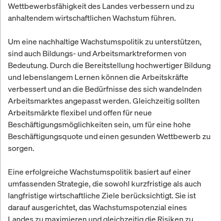
Wettbewerbsfähigkeit des Landes verbessern und zu
anhaltendem wirtschaftlichen Wachstum führen.
Um eine nachhaltige Wachstumspolitik zu unterstützen,
sind auch Bildungs- und Arbeitsmarktreformen von
Bedeutung. Durch die Bereitstellung hochwertiger Bildung
und lebenslangem Lernen können die Arbeitskräfte
verbessert und an die Bedürfnisse des sich wandelnden
Arbeitsmarktes angepasst werden. Gleichzeitig sollten
Arbeitsmärkte flexibel und offen für neue
Beschäftigungsmöglichkeiten sein, um für eine hohe
Beschäftigungsquote und einen gesunden Wettbewerb zu
sorgen.
Eine erfolgreiche Wachstumspolitik basiert auf einer
umfassenden Strategie, die sowohl kurzfristige als auch
langfristige wirtschaftliche Ziele berücksichtigt. Sie ist
darauf ausgerichtet, das Wachstumspotenzial eines
Landes zu maximieren und gleichzeitig die Risiken zu