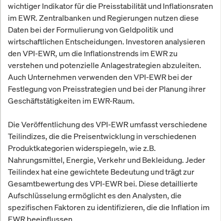
wichtiger Indikator für die Preisstabilität und Inflationsraten
im EWR. Zentralbanken und Regierungen nutzen diese
Daten bei der Formulierung von Geldpolitik und
wirtschaftlichen Entscheidungen. Investoren analysieren
den VPI-EWR, um die Inflationstrends im EWR zu
verstehen und potenzielle Anlagestrategien abzuleiten.
Auch Unternehmen verwenden den VPI-EWR bei der
Festlegung von Preisstrategien und bei der Planung ihrer
Geschäftstätigkeiten im EWR-Raum.
Die Veröffentlichung des VPI-EWR umfasst verschiedene
Teilindizes, die die Preisentwicklung in verschiedenen
Produktkategorien widerspiegeln, wie z.B.
Nahrungsmittel, Energie, Verkehr und Bekleidung. Jeder
Teilindex hat eine gewichtete Bedeutung und trägt zur
Gesamtbewertung des VPI-EWR bei. Diese detaillierte
Aufschlüsselung ermöglicht es den Analysten, die
spezifischen Faktoren zu identifizieren, die die Inflation im
EWR beeinflussen.