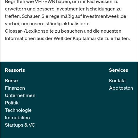
Begriffen wie VPI-EWR haben, um ihr Fachwissen zu
erweitern und bessere Investmententscheidungen zu
treffen. Schauen Sie regelmäßig auf Investmentweek.de
vorbei, um unsere ständig aktualisierte
Glossar-/Lexikonseite zu besuchen und die neuesten
Informationen aus der Welt der Kapitalmärkte zu erhalten.
Ressorts
Services
Börse
Kontakt
Finanzen
Abo testen
Unternehmen
Politik
Technologie
Immobilien
Startups & VC