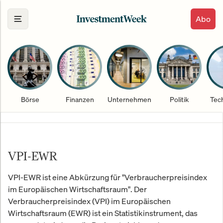
Abo
Börse
Finanzen
Unternehmen
Politik
Tec
VPI-EWR
VPI-EWR ist eine Abkürzung für "Verbraucherpreisindex
im Europäischen Wirtschaftsraum". Der
Verbraucherpreisindex (VPI) im Europäischen
Wirtschaftsraum (EWR) ist ein Statistikinstrument, das