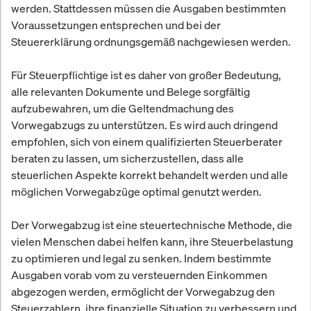
werden. Stattdessen müssen die Ausgaben bestimmten
Voraussetzungen entsprechen und bei der
Steuererklärung ordnungsgemäß nachgewiesen werden.
Für Steuerpflichtige ist es daher von großer Bedeutung,
alle relevanten Dokumente und Belege sorgfältig
aufzubewahren, um die Geltendmachung des
Vorwegabzugs zu unterstützen. Es wird auch dringend
empfohlen, sich von einem qualifizierten Steuerberater
beraten zu lassen, um sicherzustellen, dass alle
steuerlichen Aspekte korrekt behandelt werden und alle
möglichen Vorwegabzüge optimal genutzt werden.
Der Vorwegabzug ist eine steuertechnische Methode, die
vielen Menschen dabei helfen kann, ihre Steuerbelastung
zu optimieren und legal zu senken. Indem bestimmte
Ausgaben vorab vom zu versteuernden Einkommen
abgezogen werden, ermöglicht der Vorwegabzug den
Steuerzahlern, ihre finanzielle Situation zu verbessern und