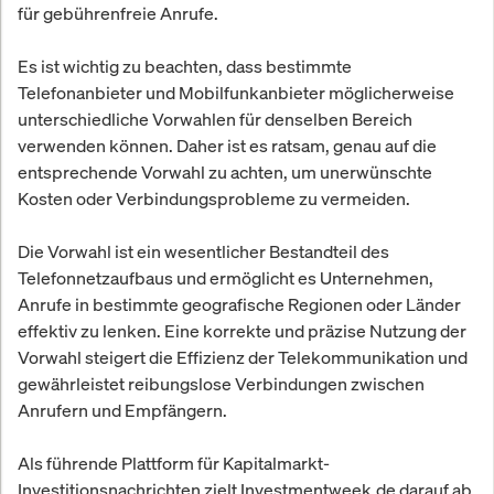
für gebührenfreie Anrufe.
Es ist wichtig zu beachten, dass bestimmte
Telefonanbieter und Mobilfunkanbieter möglicherweise
unterschiedliche Vorwahlen für denselben Bereich
verwenden können. Daher ist es ratsam, genau auf die
entsprechende Vorwahl zu achten, um unerwünschte
Kosten oder Verbindungsprobleme zu vermeiden.
Die Vorwahl ist ein wesentlicher Bestandteil des
Telefonnetzaufbaus und ermöglicht es Unternehmen,
Anrufe in bestimmte geografische Regionen oder Länder
effektiv zu lenken. Eine korrekte und präzise Nutzung der
Vorwahl steigert die Effizienz der Telekommunikation und
gewährleistet reibungslose Verbindungen zwischen
Anrufern und Empfängern.
Als führende Plattform für Kapitalmarkt-
Investitionsnachrichten zielt Investmentweek.de darauf ab,