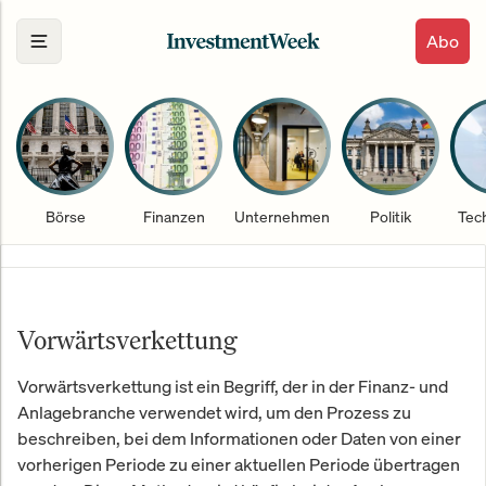
Abo
Börse
Finanzen
Unternehmen
Politik
Tec
Vorwärtsverkettung
Vorwärtsverkettung ist ein Begriff, der in der Finanz- und
Anlagebranche verwendet wird, um den Prozess zu
beschreiben, bei dem Informationen oder Daten von einer
vorherigen Periode zu einer aktuellen Periode übertragen