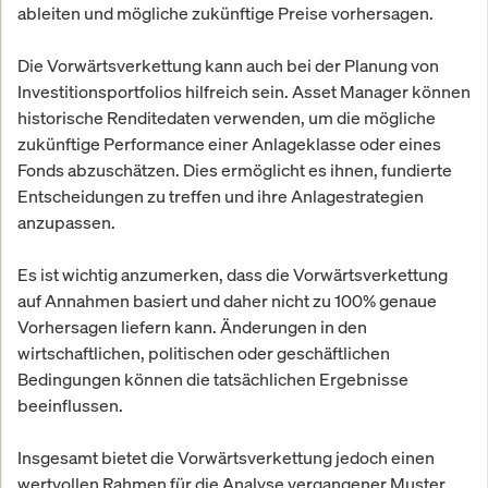
ableiten und mögliche zukünftige Preise vorhersagen.
Die Vorwärtsverkettung kann auch bei der Planung von
Investitionsportfolios hilfreich sein. Asset Manager können
historische Renditedaten verwenden, um die mögliche
zukünftige Performance einer Anlageklasse oder eines
Fonds abzuschätzen. Dies ermöglicht es ihnen, fundierte
Entscheidungen zu treffen und ihre Anlagestrategien
anzupassen.
Es ist wichtig anzumerken, dass die Vorwärtsverkettung
auf Annahmen basiert und daher nicht zu 100% genaue
Vorhersagen liefern kann. Änderungen in den
wirtschaftlichen, politischen oder geschäftlichen
Bedingungen können die tatsächlichen Ergebnisse
beeinflussen.
Insgesamt bietet die Vorwärtsverkettung jedoch einen
wertvollen Rahmen für die Analyse vergangener Muster