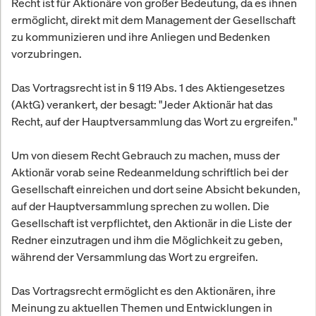
Recht ist für Aktionäre von großer Bedeutung, da es ihnen
ermöglicht, direkt mit dem Management der Gesellschaft
zu kommunizieren und ihre Anliegen und Bedenken
vorzubringen.
Das Vortragsrecht ist in § 119 Abs. 1 des Aktiengesetzes
(AktG) verankert, der besagt: "Jeder Aktionär hat das
Recht, auf der Hauptversammlung das Wort zu ergreifen."
Um von diesem Recht Gebrauch zu machen, muss der
Aktionär vorab seine Redeanmeldung schriftlich bei der
Gesellschaft einreichen und dort seine Absicht bekunden,
auf der Hauptversammlung sprechen zu wollen. Die
Gesellschaft ist verpflichtet, den Aktionär in die Liste der
Redner einzutragen und ihm die Möglichkeit zu geben,
während der Versammlung das Wort zu ergreifen.
Das Vortragsrecht ermöglicht es den Aktionären, ihre
Meinung zu aktuellen Themen und Entwicklungen in