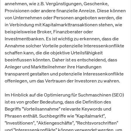
annehmen, wie z.B. Vergünstigungen, Geschenke,
Provisionen oder andere finanzielle Anreize. Diese können
von Unternehmen oder Personen angeboten werden, die
in Verbindung mit Kapitalmarkttransaktionen stehen, wie
beispielsweise Broker, Finanzberater oder
Investmentbanken. Es ist wichtig zu erkennen, dass die
Annahme solcher Vorteile potenzielle Interessenkonflikte
schaffen kann, die die objektive Urteilsfähigkeit
beeinflussen könnten. Daher ist es entscheidend, dass
Anleger und Marktteilnehmer ihre Handlungen
transparent gestalten und potenzielle Interessenkonflikte
offenlegen, um das Vertrauen der Investoren zu wahren.
Im Hinblick auf die Optimierung für Suchmaschinen (SEO)
ist es von großer Bedeutung, dass die Definition des
Begriffs "Vorteilsannahme" relevante Keywords und
Phrasen enthält. Suchbegriffe wie "Kapitalmarkt",
"Investitionen", "Aktiengeschäfte", "Rechtsvorschriften"
und "Interessenkonflikte" können verwendet werden, um