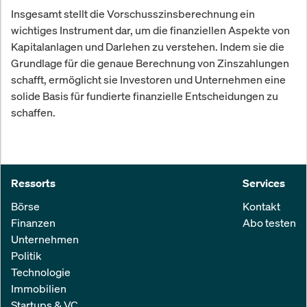
Insgesamt stellt die Vorschusszinsberechnung ein
wichtiges Instrument dar, um die finanziellen Aspekte von
Kapitalanlagen und Darlehen zu verstehen. Indem sie die
Grundlage für die genaue Berechnung von Zinszahlungen
schafft, ermöglicht sie Investoren und Unternehmen eine
solide Basis für fundierte finanzielle Entscheidungen zu
schaffen.
Ressorts
Services
Börse
Kontakt
Finanzen
Abo testen
Unternehmen
Politik
Technologie
Immobilien
Startups & VC