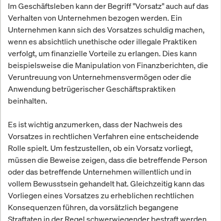
Im Geschäftsleben kann der Begriff "Vorsatz" auch auf das
Verhalten von Unternehmen bezogen werden. Ein
Unternehmen kann sich des Vorsatzes schuldig machen,
wenn es absichtlich unethische oder illegale Praktiken
verfolgt, um finanzielle Vorteile zu erlangen. Dies kann
beispielsweise die Manipulation von Finanzberichten, die
Veruntreuung von Unternehmensvermögen oder die
Anwendung betrügerischer Geschäftspraktiken
beinhalten.
Es ist wichtig anzumerken, dass der Nachweis des
Vorsatzes in rechtlichen Verfahren eine entscheidende
Rolle spielt. Um festzustellen, ob ein Vorsatz vorliegt,
müssen die Beweise zeigen, dass die betreffende Person
oder das betreffende Unternehmen willentlich und in
vollem Bewusstsein gehandelt hat. Gleichzeitig kann das
Vorliegen eines Vorsatzes zu erheblichen rechtlichen
Konsequenzen führen, da vorsätzlich begangene
Straftaten in der Regel schwerwiegender bestraft werden