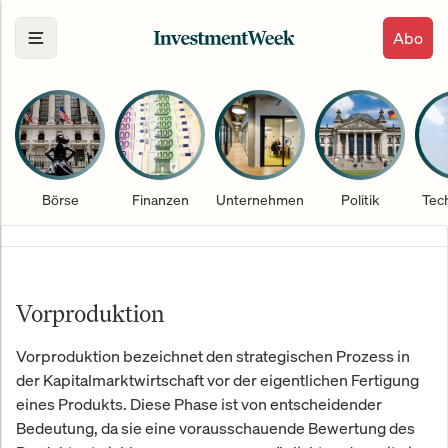
Abo
Börse
Finanzen
Unternehmen
Politik
Tec
Vorproduktion
Vorproduktion bezeichnet den strategischen Prozess in
der Kapitalmarktwirtschaft vor der eigentlichen Fertigung
eines Produkts. Diese Phase ist von entscheidender
Bedeutung, da sie eine vorausschauende Bewertung des