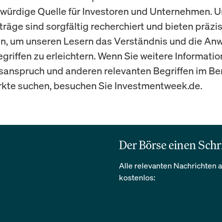
würdige Quelle für Investoren und Unternehmen. 
träge sind sorgfältig recherchiert und bieten präzi
en, um unseren Lesern das Verständnis und die A
griffen zu erleichtern. Wenn Sie weitere Informati
anspruch und anderen relevanten Begriffen im Ber
kte suchen, besuchen Sie Investmentweek.de.
Der Börse einen Schr
Alle relevanten Nachrichten a
kostenlos: