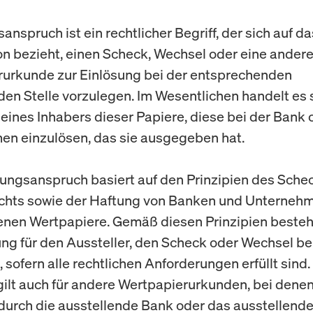
nspruch ist ein rechtlicher Begriff, der sich auf d
on bezieht, einen Scheck, Wechsel oder eine ander
urkunde zur Einlösung bei der entsprechenden
den Stelle vorzulegen. Im Wesentlichen handelt es 
eines Inhabers dieser Papiere, diese bei der Bank
n einzulösen, das sie ausgegeben hat.
ungsanspruch basiert auf den Prinzipien des Sche
hts sowie der Haftung von Banken und Unternehme
en Wertpapiere. Gemäß diesen Prinzipien besteh
ung für den Aussteller, den Scheck oder Wechsel be
 sofern alle rechtlichen Anforderungen erfüllt sind.
ilt auch für andere Wertpapierurkunden, bei denen
durch die ausstellende Bank oder das ausstellend