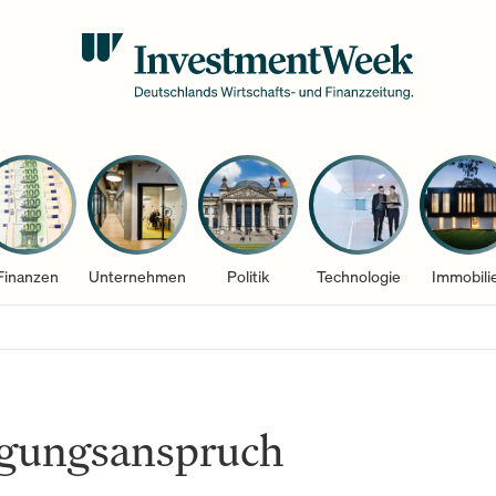
Finanzen
Unternehmen
Politik
Technologie
Immobili
egungsanspruch