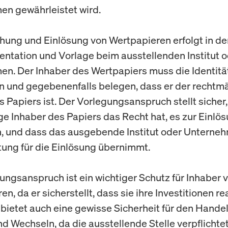
n gewährleistet wird.
chung und Einlösung von Wertpapieren erfolgt in de
entation und Vorlage beim ausstellenden Institut 
n. Der Inhaber des Wertpapiers muss die Identitä
 und gegebenenfalls belegen, dass er der rechtm
s Papiers ist. Der Vorlegungsanspruch stellt sicher
e Inhaber des Papiers das Recht hat, es zur Einlö
, und dass das ausgebende Institut oder Unterne
ung für die Einlösung übernimmt.
ungsanspruch ist ein wichtiger Schutz für Inhaber 
n, da er sicherstellt, dass sie ihre Investitionen re
 bietet auch eine gewisse Sicherheit für den Handel
d Wechseln, da die ausstellende Stelle verpflichtet 