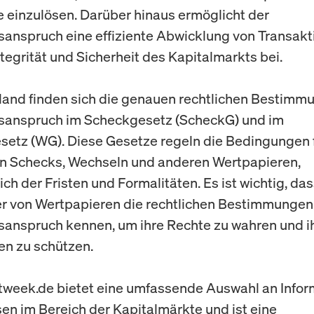
e einzulösen. Darüber hinaus ermöglicht der
anspruch eine effiziente Abwicklung von Transak
ntegrität und Sicherheit des Kapitalmarkts bei.
land finden sich die genauen rechtlichen Bestim
sanspruch im Scheckgesetz (ScheckG) und im
etz (WG). Diese Gesetze regeln die Bedingungen f
n Schecks, Wechseln und anderen Wertpapieren,
ich der Fristen und Formalitäten. Es ist wichtig, da
r von Wertpapieren die rechtlichen Bestimmunge
anspruch kennen, um ihre Rechte zu wahren und i
nen zu schützen.
week.de bietet eine umfassende Auswahl an Infor
en im Bereich der Kapitalmärkte und ist eine