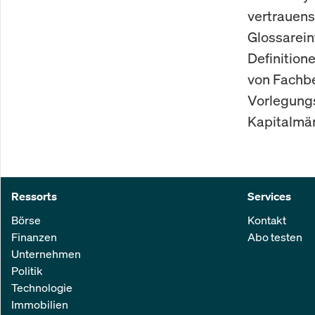
vertrauens
Glossarein
Definition
von Fachbe
Vorlegungs
Kapitalmär
Ressorts
Services
Börse
Kontakt
Finanzen
Abo testen
Unternehmen
Politik
Technologie
Immobilien