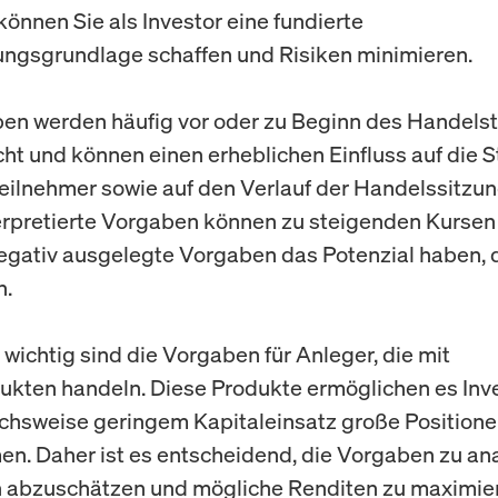
önnen Sie als Investor eine fundierte
ngsgrundlage schaffen und Risiken minimieren.
en werden häufig vor oder zu Beginn des Handels
icht und können einen erheblichen Einfluss auf die
eilnehmer sowie auf den Verlauf der Handelssitzu
terpretierte Vorgaben können zu steigenden Kursen 
gativ ausgelegte Vorgaben das Potenzial haben, 
n.
wichtig sind die Vorgaben für Anleger, die mit
kten handeln. Diese Produkte ermöglichen es Inv
ichsweise geringem Kapitaleinsatz große Position
n. Daher ist es entscheidend, die Vorgaben zu ana
 abzuschätzen und mögliche Renditen zu maximie