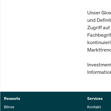
Unser Glos
und Defini
Zugriff au
Fachbegrif
kontinuierl
Markttrend
Investment
Informatio
Ressorts
Services
Börse
Kontakt