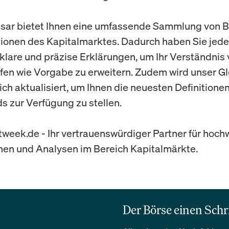
sar bietet Ihnen eine umfassende Sammlung von B
tionen des Kapitalmarktes. Dadurch haben Sie jede
f klare und präzise Erklärungen, um Ihr Verständnis
fen wie Vorgabe zu erweitern. Zudem wird unser G
ich aktualisiert, um Ihnen die neuesten Definitione
s zur Verfügung zu stellen.
week.de - Ihr vertrauenswürdiger Partner für hoch
nen und Analysen im Bereich Kapitalmärkte.
Der Börse einen Schr