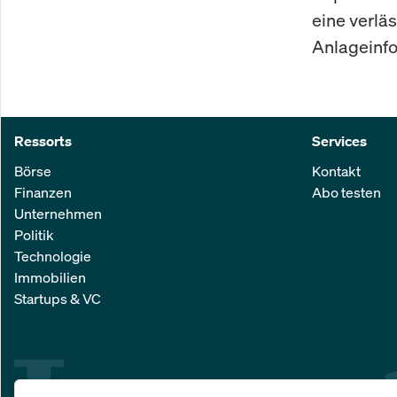
eine verlä
Anlageinfo
Ressorts
Services
Börse
Kontakt
Finanzen
Abo testen
Unternehmen
Politik
Technologie
Immobilien
Startups & VC