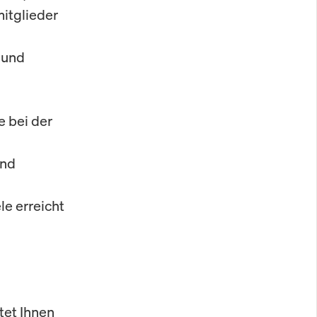
itglieder
 und
e bei der
und
le erreicht
tet Ihnen