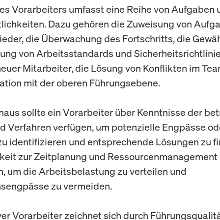
des Vorarbeiters umfasst eine Reihe von Aufgaben 
lichkeiten. Dazu gehören die Zuweisung von Aufga
eder, die Überwachung des Fortschritts, die Gewä
tung von Arbeitsstandards und Sicherheitsrichtlinie
euer Mitarbeiter, die Lösung von Konflikten im Te
tion mit der oberen Führungsebene.
naus sollte ein Vorarbeiter über Kenntnisse der bet
d Verfahren verfügen, um potenzielle Engpässe od
u identifizieren und entsprechende Lösungen zu fi
keit zur Zeitplanung und Ressourcenmanagement 
ch, um die Arbeitsbelastung zu verteilen und
nsengpässe zu vermeiden.
iver Vorarbeiter zeichnet sich durch Führungsqualit