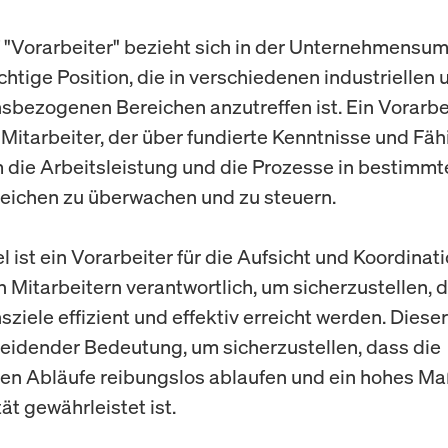
f "Vorarbeiter" bezieht sich in der Unternehmens
chtige Position, die in verschiedenen industriellen 
sbezogenen Bereichen anzutreffen ist. Ein Vorarbeit
 Mitarbeiter, der über fundierte Kenntnisse und Fäh
m die Arbeitsleistung und die Prozesse in bestimmt
eichen zu überwachen und zu steuern.
l ist ein Vorarbeiter für die Aufsicht und Koordinati
 Mitarbeitern verantwortlich, um sicherzustellen, 
ziele effizient und effektiv erreicht werden. Dieser
eidender Bedeutung, um sicherzustellen, dass die
hen Abläufe reibungslos ablaufen und ein hohes Ma
ät gewährleistet ist.