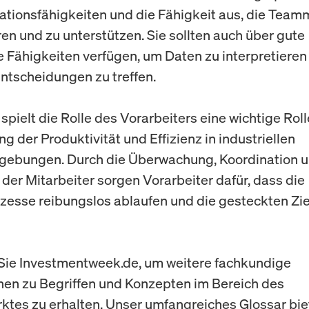
ionsfähigkeiten und die Fähigkeit aus, die Teamm
ren und zu unterstützen. Sie sollten auch über gute
e Fähigkeiten verfügen, um Daten zu interpretieren
Entscheidungen zu treffen.
pielt die Rolle des Vorarbeiters eine wichtige Roll
g der Produktivität und Effizienz in industriellen
gebungen. Durch die Überwachung, Koordination 
 der Mitarbeiter sorgen Vorarbeiter dafür, dass die
zesse reibungslos ablaufen und die gesteckten Zie
ie Investmentweek.de, um weitere fachkundige
nen zu Begriffen und Konzepten im Bereich des
ktes zu erhalten. Unser umfangreiches Glossar bie