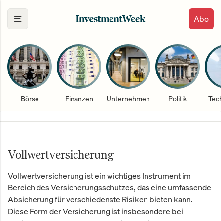
Abo
Börse
Finanzen
Unternehmen
Politik
Tec
Vollwertversicherung
Vollwertversicherung ist ein wichtiges Instrument im
Bereich des Versicherungsschutzes, das eine umfassende
Absicherung für verschiedenste Risiken bieten kann.
Diese Form der Versicherung ist insbesondere bei