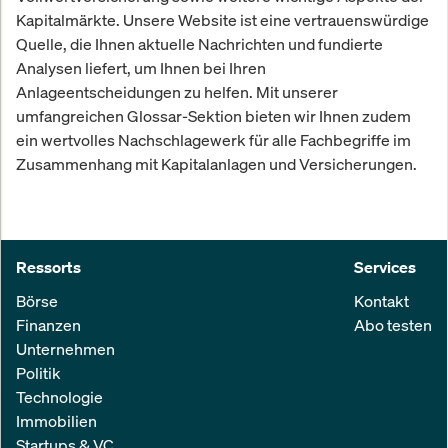
Kapitalmärkte. Unsere Website ist eine vertrauenswürdige
Quelle, die Ihnen aktuelle Nachrichten und fundierte
Analysen liefert, um Ihnen bei Ihren
Anlageentscheidungen zu helfen. Mit unserer
umfangreichen Glossar-Sektion bieten wir Ihnen zudem
ein wertvolles Nachschlagewerk für alle Fachbegriffe im
Zusammenhang mit Kapitalanlagen und Versicherungen.
Ressorts
Services
Börse
Kontakt
Finanzen
Abo testen
Unternehmen
Politik
Technologie
Immobilien
Startups & VC