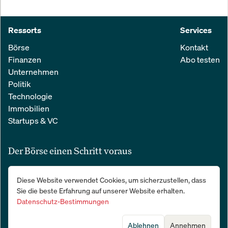
Ressorts
Services
Börse
Kontakt
Finanzen
Abo testen
Unternehmen
Politik
Technologie
Immobilien
Startups & VC
Der Börse einen Schritt voraus
Alle relevanten Nachrichten aus Wirtschaft und Finanzen in einer
Diese Website verwendet Cookies, um sicherzustellen, dass
einfachen E-Mail. 100 % kostenlos:
Sie die beste Erfahrung auf unserer Website erhalten.
Datenschutz-Bestimmungen
Ablehnen
Annehmen