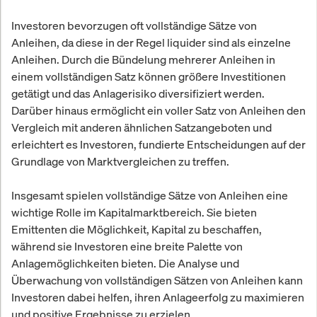
Investoren bevorzugen oft vollständige Sätze von
Anleihen, da diese in der Regel liquider sind als einzelne
Anleihen. Durch die Bündelung mehrerer Anleihen in
einem vollständigen Satz können größere Investitionen
getätigt und das Anlagerisiko diversifiziert werden.
Darüber hinaus ermöglicht ein voller Satz von Anleihen den
Vergleich mit anderen ähnlichen Satzangeboten und
erleichtert es Investoren, fundierte Entscheidungen auf der
Grundlage von Marktvergleichen zu treffen.
Insgesamt spielen vollständige Sätze von Anleihen eine
wichtige Rolle im Kapitalmarktbereich. Sie bieten
Emittenten die Möglichkeit, Kapital zu beschaffen,
während sie Investoren eine breite Palette von
Anlagemöglichkeiten bieten. Die Analyse und
Überwachung von vollständigen Sätzen von Anleihen kann
Investoren dabei helfen, ihren Anlageerfolg zu maximieren
und positive Ergebnisse zu erzielen.