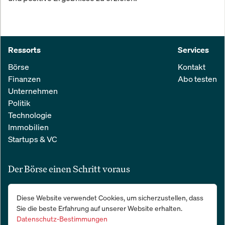
Ressorts
Services
Börse
Kontakt
Finanzen
Abo testen
Unternehmen
Politik
Technologie
Immobilien
Startups & VC
Der Börse einen Schritt voraus
Alle relevanten Nachrichten aus Wirtschaft und Finanzen in einer
Diese Website verwendet Cookies, um sicherzustellen, dass
einfachen E-Mail. 100 % kostenlos:
Sie die beste Erfahrung auf unserer Website erhalten.
Datenschutz-Bestimmungen