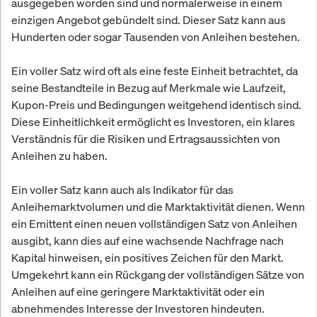
ausgegeben worden sind und normalerweise in einem
einzigen Angebot gebündelt sind. Dieser Satz kann aus
Hunderten oder sogar Tausenden von Anleihen bestehen.
Ein voller Satz wird oft als eine feste Einheit betrachtet, da
seine Bestandteile in Bezug auf Merkmale wie Laufzeit,
Kupon-Preis und Bedingungen weitgehend identisch sind.
Diese Einheitlichkeit ermöglicht es Investoren, ein klares
Verständnis für die Risiken und Ertragsaussichten von
Anleihen zu haben.
Ein voller Satz kann auch als Indikator für das
Anleihemarktvolumen und die Marktaktivität dienen. Wenn
ein Emittent einen neuen vollständigen Satz von Anleihen
ausgibt, kann dies auf eine wachsende Nachfrage nach
Kapital hinweisen, ein positives Zeichen für den Markt.
Umgekehrt kann ein Rückgang der vollständigen Sätze von
Anleihen auf eine geringere Marktaktivität oder ein
abnehmendes Interesse der Investoren hindeuten.