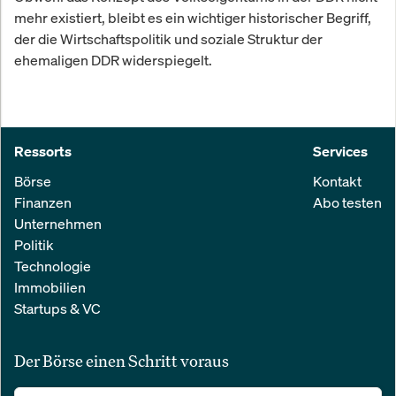
mehr existiert, bleibt es ein wichtiger historischer Begriff,
der die Wirtschaftspolitik und soziale Struktur der
ehemaligen DDR widerspiegelt.
Ressorts
Services
Börse
Kontakt
Finanzen
Abo testen
Unternehmen
Politik
Technologie
Immobilien
Startups & VC
Der Börse einen Schritt voraus
Alle relevanten Nachrichten aus Wirtschaft und Finanzen in einer