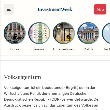
Abo
Börse
Finanzen
Unternehmen
Politik
Tec
Volkseigentum
Volkseigentum ist ein bedeutender Begriff, der in der
Wirtschaft und Politik der ehemaligen Deutschen
Demokratischen Republik (DDR) verwendet wurde. Der
Ausdruck bezieht sich auf das Eigentum des Volkes an