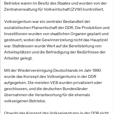
Betriebe waren im Besitz des Staates und wurden von der
Zentralverwaltung für Volkwirtschaft (ZVW) kontrolliert.
Volkseigentum war ein zentraler Bestandteil der
sozialistischen Planwirtschaft der DDR. Die Produktion und
Investitionen wurden von staatlichen Organen geplant und
gesteuert, wobei die Gewinnerzielung nicht das Hauptziel
war. Stattdessen wurde Wert auf die Bereitstellung von
Arbeitsplätzen und die Befriedigung der Bedürfnisse der
Arbeiter gelegt.
Mit der Wiedervereinigung Deutschlands im Jahr 1990
wurde das Konzept des Volkseigentums in der DDR
aufgegeben. Die meisten VEB wurden privatisiert oder
geschlossen, und die deutschen Bundesländer
übernahmen die Verantwortung für die ehemals
volkseigenen Betriebe.
Obwohl das Konzept des Volkseigentums in der DDR nicht