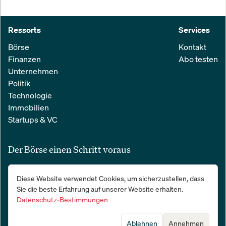
Ressorts
Services
Börse
Kontakt
Finanzen
Abo testen
Unternehmen
Politik
Technologie
Immobilien
Startups & VC
Der Börse einen Schritt voraus
Alle relevanten Nachrichten aus Wirtschaft und Finanzen in einer
Diese Website verwendet Cookies, um sicherzustellen, dass
einfachen E-Mail. 100 % kostenlos:
Sie die beste Erfahrung auf unserer Website erhalten.
Datenschutz-Bestimmungen
Ablehnen
Annehmen