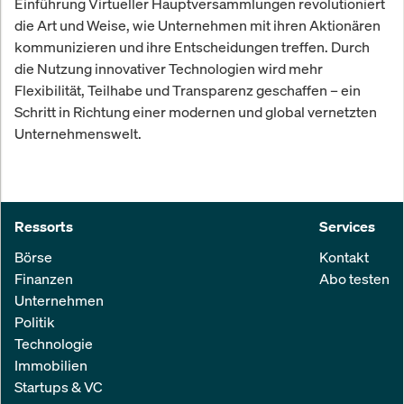
Einführung Virtueller Hauptversammlungen revolutioniert
die Art und Weise, wie Unternehmen mit ihren Aktionären
kommunizieren und ihre Entscheidungen treffen. Durch
die Nutzung innovativer Technologien wird mehr
Flexibilität, Teilhabe und Transparenz geschaffen – ein
Schritt in Richtung einer modernen und global vernetzten
Unternehmenswelt.
Ressorts
Services
Börse
Kontakt
Finanzen
Abo testen
Unternehmen
Politik
Technologie
Immobilien
Startups & VC