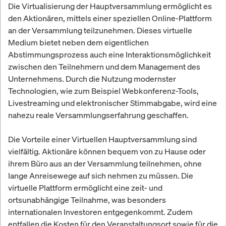
Die Virtualisierung der Hauptversammlung ermöglicht es
den Aktionären, mittels einer speziellen Online-Plattform
an der Versammlung teilzunehmen. Dieses virtuelle
Medium bietet neben dem eigentlichen
Abstimmungsprozess auch eine Interaktionsmöglichkeit
zwischen den Teilnehmern und dem Management des
Unternehmens. Durch die Nutzung modernster
Technologien, wie zum Beispiel Webkonferenz-Tools,
Livestreaming und elektronischer Stimmabgabe, wird eine
nahezu reale Versammlungserfahrung geschaffen.
Die Vorteile einer Virtuellen Hauptversammlung sind
vielfältig. Aktionäre können bequem von zu Hause oder
ihrem Büro aus an der Versammlung teilnehmen, ohne
lange Anreisewege auf sich nehmen zu müssen. Die
virtuelle Plattform ermöglicht eine zeit- und
ortsunabhängige Teilnahme, was besonders
internationalen Investoren entgegenkommt. Zudem
entfallen die Kosten für den Veranstaltungsort sowie für die