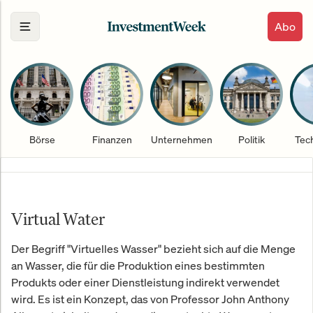
Abo
Börse
Finanzen
Unternehmen
Politik
Tec
Virtual Water
Der Begriff "Virtuelles Wasser" bezieht sich auf die Menge
an Wasser, die für die Produktion eines bestimmten
Produkts oder einer Dienstleistung indirekt verwendet
wird. Es ist ein Konzept, das von Professor John Anthony