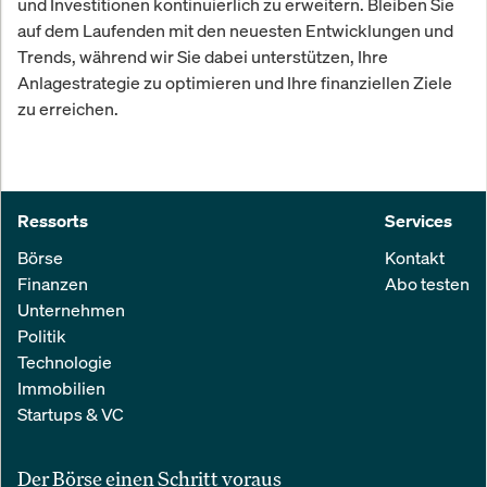
und Investitionen kontinuierlich zu erweitern. Bleiben Sie
auf dem Laufenden mit den neuesten Entwicklungen und
Trends, während wir Sie dabei unterstützen, Ihre
Anlagestrategie zu optimieren und Ihre finanziellen Ziele
zu erreichen.
Ressorts
Services
Börse
Kontakt
Finanzen
Abo testen
Unternehmen
Politik
Technologie
Immobilien
Startups & VC
Der Börse einen Schritt voraus