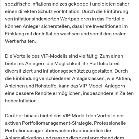
spezifische Inflationsindizes gekoppelt und bieten daher
einen direkten Schutz vor Inflation. Durch die Einführung
von inflationsindexierten Wertpapieren in das Portfolio
können Anleger sicherstellen, dass ihre Investitionen im
Einklang mit der Inflation wachsen und somit den realen
Wert erhalten.
Die Vorteile des VIP-Modells sind vielfältig. Zum einen
bietet es Anlegern die Möglichkeit, ihr Portfolio breit
diversifiziert und inflationsgeschützt zu gestalten. Durch
die Einbindung verschiedener Anlageklassen, wie Aktien,
Anleihen und Rohstoffe, kann das VIP-Modell Anlegern
eine bessere Rendite ermöglichen, insbesondere in Zeiten
hoher Inflation.
Darüber hinaus bietet das VIP-Modell den Vorteil einer
aktiven Portfoliomanagement-Strategie. Professionelle
Portfoliomanager überwachen kontinuierlich die
Anlageallokation und passen diese entsprechend dem