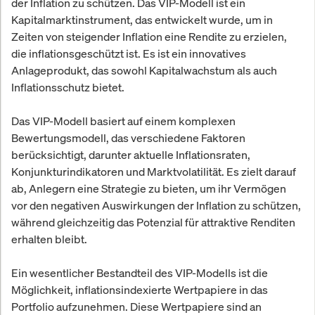
der Inflation zu schützen. Das VIP-Modell ist ein
Kapitalmarktinstrument, das entwickelt wurde, um in
Zeiten von steigender Inflation eine Rendite zu erzielen,
die inflationsgeschützt ist. Es ist ein innovatives
Anlageprodukt, das sowohl Kapitalwachstum als auch
Inflationsschutz bietet.
Das VIP-Modell basiert auf einem komplexen
Bewertungsmodell, das verschiedene Faktoren
berücksichtigt, darunter aktuelle Inflationsraten,
Konjunkturindikatoren und Marktvolatilität. Es zielt darauf
ab, Anlegern eine Strategie zu bieten, um ihr Vermögen
vor den negativen Auswirkungen der Inflation zu schützen,
während gleichzeitig das Potenzial für attraktive Renditen
erhalten bleibt.
Ein wesentlicher Bestandteil des VIP-Modells ist die
Möglichkeit, inflationsindexierte Wertpapiere in das
Portfolio aufzunehmen. Diese Wertpapiere sind an