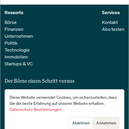
Ressorts
Services
Börse
Kontakt
Finanzen
Abo testen
Unternehmen
Politik
Technologie
Immobilien
Startups & VC
Der Börse einen Schritt voraus
Alle relevanten Nachrichten aus Wirtschaft und Finanzen in einer
Diese Website verwendet Cookies, um sicherzustellen, dass
einfachen E-Mail. 100 % kostenlos:
Sie die beste Erfahrung auf unserer Website erhalten.
Datenschutz-Bestimmungen
Ablehnen
Annehmen