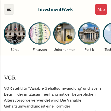
Abo
Börse
Finanzen
Unternehmen
Politik
Tec
VGR
VGR steht für "Variable Gehaltsumwandlung" und ist ein
Begriff, der im Zusammenhang mit der betrieblichen
Altersvorsorge verwendet wird. Die Variable
Gehaltsumwandlung ist eine Form der