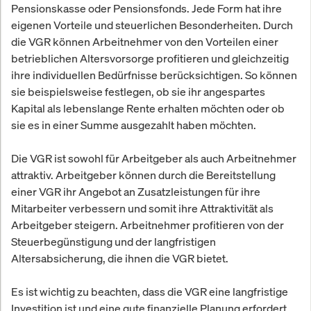
Pensionskasse oder Pensionsfonds. Jede Form hat ihre
eigenen Vorteile und steuerlichen Besonderheiten. Durch
die VGR können Arbeitnehmer von den Vorteilen einer
betrieblichen Altersvorsorge profitieren und gleichzeitig
ihre individuellen Bedürfnisse berücksichtigen. So können
sie beispielsweise festlegen, ob sie ihr angespartes
Kapital als lebenslange Rente erhalten möchten oder ob
sie es in einer Summe ausgezahlt haben möchten.
Die VGR ist sowohl für Arbeitgeber als auch Arbeitnehmer
attraktiv. Arbeitgeber können durch die Bereitstellung
einer VGR ihr Angebot an Zusatzleistungen für ihre
Mitarbeiter verbessern und somit ihre Attraktivität als
Arbeitgeber steigern. Arbeitnehmer profitieren von der
Steuerbegünstigung und der langfristigen
Altersabsicherung, die ihnen die VGR bietet.
Es ist wichtig zu beachten, dass die VGR eine langfristige
Investition ist und eine gute finanzielle Planung erfordert.