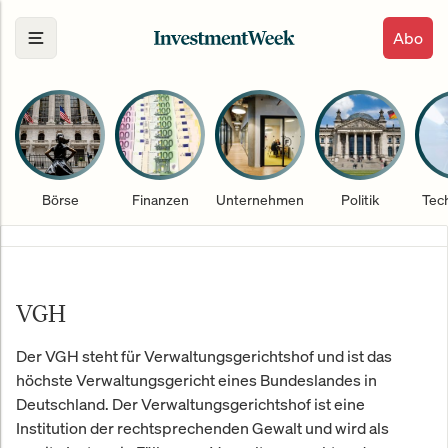
Abo
Börse
Finanzen
Unternehmen
Politik
Tec
VGH
Der VGH steht für Verwaltungsgerichtshof und ist das
höchste Verwaltungsgericht eines Bundeslandes in
Deutschland. Der Verwaltungsgerichtshof ist eine
Institution der rechtsprechenden Gewalt und wird als