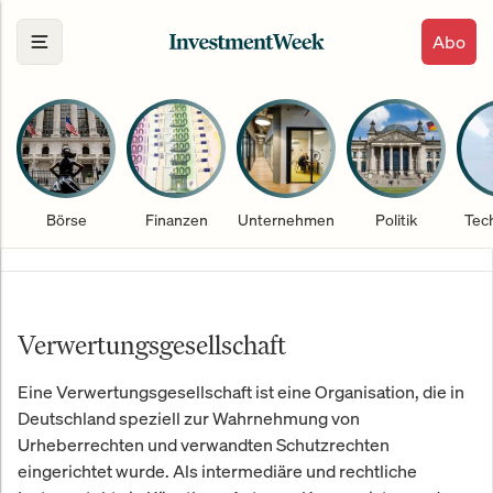
Abo
Börse
Finanzen
Unternehmen
Politik
Tec
Verwertungsgesellschaft
Eine Verwertungsgesellschaft ist eine Organisation, die in
Deutschland speziell zur Wahrnehmung von
Urheberrechten und verwandten Schutzrechten
eingerichtet wurde. Als intermediäre und rechtliche