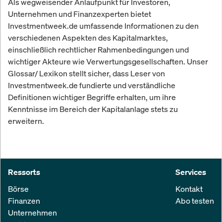
Als wegweisender Anlaufpunkt für Investoren,
Unternehmen und Finanzexperten bietet
Investmentweek.de umfassende Informationen zu den
verschiedenen Aspekten des Kapitalmarktes,
einschließlich rechtlicher Rahmenbedingungen und
wichtiger Akteure wie Verwertungsgesellschaften. Unser
Glossar/ Lexikon stellt sicher, dass Leser von
Investmentweek.de fundierte und verständliche
Definitionen wichtiger Begriffe erhalten, um ihre
Kenntnisse im Bereich der Kapitalanlage stets zu
erweitern.
Ressorts
Services
Börse
Kontakt
Finanzen
Abo testen
Unternehmen