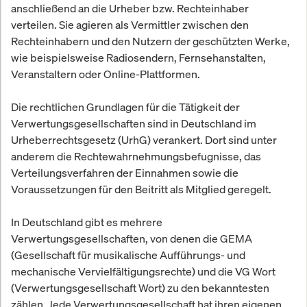
anschließend an die Urheber bzw. Rechteinhaber
verteilen. Sie agieren als Vermittler zwischen den
Rechteinhabern und den Nutzern der geschützten Werke,
wie beispielsweise Radiosendern, Fernsehanstalten,
Veranstaltern oder Online-Plattformen.
Die rechtlichen Grundlagen für die Tätigkeit der
Verwertungsgesellschaften sind in Deutschland im
Urheberrechtsgesetz (UrhG) verankert. Dort sind unter
anderem die Rechtewahrnehmungsbefugnisse, das
Verteilungsverfahren der Einnahmen sowie die
Voraussetzungen für den Beitritt als Mitglied geregelt.
In Deutschland gibt es mehrere
Verwertungsgesellschaften, von denen die GEMA
(Gesellschaft für musikalische Aufführungs- und
mechanische Vervielfältigungsrechte) und die VG Wort
(Verwertungsgesellschaft Wort) zu den bekanntesten
zählen. Jede Verwertungsgesellschaft hat ihren eigenen