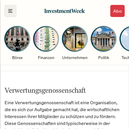
Abo
Börse
Finanzen
Unternehmen
Politik
Tec
Verwertungsgenossenschaft
Eine Verwertungsgenossenschaft ist eine Organisation,
die es sich zur Aufgabe gemacht hat, die wirtschaftlichen
Interessen ihrer Mitglieder zu schützen und zu fördern.
Diese Genossenschaften sind typischerweise in der