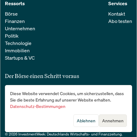
Ressorts
Services
Börse
Kontakt
Finanzen
Abo testen
Unternehmen
Politik
Technologie
Immobilien
Startups & VC
Der Börse einen Schritt voraus
Alle relevanten Nachrichten aus Wirtschaft und Finanzen in einer
Diese Website verwendet Cookies, um sicherzustellen, dass
einfachen E-Mail. 100 % kostenlos:
Sie die beste Erfahrung auf unserer Website erhalten.
Datenschutz-Bestimmungen
Ablehnen
Annehmen
© 2026 InvestmentWeek: Deutschlands Wirtschafts- und Finanzzeitung
.