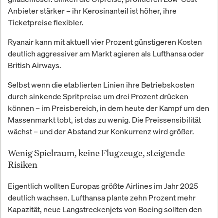
Anbieter stärker – ihr Kerosinanteil ist höher, ihre
Ticketpreise flexibler.
Ryanair kann mit aktuell vier Prozent günstigeren Kosten
deutlich aggressiver am Markt agieren als Lufthansa oder
British Airways.
Selbst wenn die etablierten Linien ihre Betriebskosten
durch sinkende Spritpreise um drei Prozent drücken
können – im Preisbereich, in dem heute der Kampf um den
Massenmarkt tobt, ist das zu wenig. Die Preissensibilität
wächst – und der Abstand zur Konkurrenz wird größer.
Wenig Spielraum, keine Flugzeuge, steigende
Risiken
Eigentlich wollten Europas größte Airlines im Jahr 2025
deutlich wachsen. Lufthansa plante zehn Prozent mehr
Kapazität, neue Langstreckenjets von Boeing sollten den