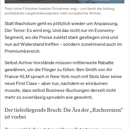
Trotz hoher Fixkosten brechen Einnahmen weg – und damit das bislang 
profitabelste Langstreckensegment vieler europäischer Airlines.
Statt Wachstum geht es plötzlich wieder um Anpassung.
Der Tenor: Es wird eng. Und das nicht nur im Economy-
Segment, wo die Preise zuletzt stark gestiegen sind und
nun auf Widerstand treffen – sondern zunehmend auch im
Premiumbereich.
Selbst Airline-Vorstände müssen mittlerweile Rabatte
gewähren, um die Flieger zu füllen. Ben Smith von Air
France-KLM sprach in New York noch mit Stolz über seine
neue First Class – aber nur, nachdem er einräumen
musste, dass selbst Business-Buchungen derzeit nicht
mehr so zuverlässig sprudeln wie gewohnt.
Der tieferliegende Bruch: Die Ära der „Rachereisen“
ist vorbei