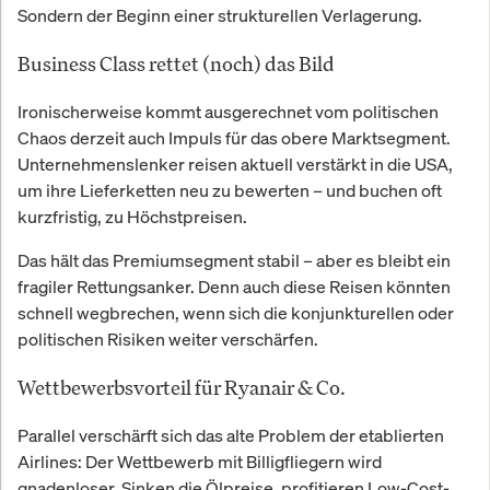
Sondern der Beginn einer strukturellen Verlagerung.
Business Class rettet (noch) das Bild
Ironischerweise kommt ausgerechnet vom politischen
Chaos derzeit auch Impuls für das obere Marktsegment.
Unternehmenslenker reisen aktuell verstärkt in die USA,
um ihre Lieferketten neu zu bewerten – und buchen oft
kurzfristig, zu Höchstpreisen.
Das hält das Premiumsegment stabil – aber es bleibt ein
fragiler Rettungsanker. Denn auch diese Reisen könnten
schnell wegbrechen, wenn sich die konjunkturellen oder
politischen Risiken weiter verschärfen.
Wettbewerbsvorteil für Ryanair & Co.
Parallel verschärft sich das alte Problem der etablierten
Airlines: Der Wettbewerb mit Billigfliegern wird
gnadenloser. Sinken die Ölpreise, profitieren Low-Cost-