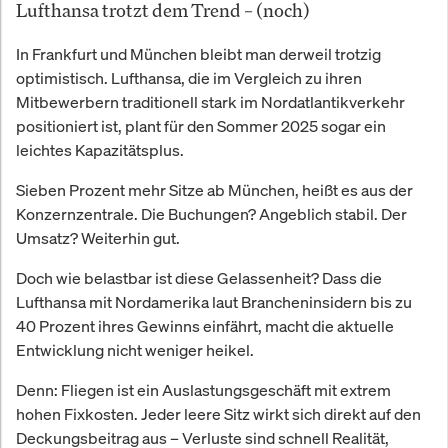
Lufthansa trotzt dem Trend – (noch)
In Frankfurt und München bleibt man derweil trotzig
optimistisch. Lufthansa, die im Vergleich zu ihren
Mitbewerbern traditionell stark im Nordatlantikverkehr
positioniert ist, plant für den Sommer 2025 sogar ein
leichtes Kapazitätsplus.
Sieben Prozent mehr Sitze ab München, heißt es aus der
Konzernzentrale. Die Buchungen? Angeblich stabil. Der
Umsatz? Weiterhin gut.
Doch wie belastbar ist diese Gelassenheit? Dass die
Lufthansa mit Nordamerika laut Brancheninsidern bis zu
40 Prozent ihres Gewinns einfährt, macht die aktuelle
Entwicklung nicht weniger heikel.
Denn: Fliegen ist ein Auslastungsgeschäft mit extrem
hohen Fixkosten. Jeder leere Sitz wirkt sich direkt auf den
Deckungsbeitrag aus – Verluste sind schnell Realität,