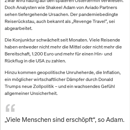
Zwar wird häufig auf den späteren Ostertermin verwiesen.
Doch Analysten wie Shakeel Adam von Aviado Partners
sehen tiefergehende Ursachen. Der pandemiebedingte
Reiserückstau, auch bekannt als „Revenge Travel“, sei
abgearbeitet.
Die Konjunktur schwächelt seit Monaten. Viele Reisende
haben entweder nicht mehr die Mittel oder nicht mehr die
Bereitschaft, 1.200 Euro und mehr für einen Hin- und
Rückflug in die USA zu zahlen.
Hinzu kommen geopolitische Unruheherde, die Inflation,
ein möglicher wirtschaftlicher Dämpfer durch Donald
Trumps neue Zollpolitik – und ein wachsendes Gefühl
allgemeiner Unsicherheit.
„Viele Menschen sind erschöpft“, so Adam.