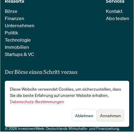
Ressorts
Services
Börse
Kontakt
Finanzen
Abo testen
Unternehmen
Politik
Technologie
Immobilien
Startups & VC
Der Börse einen Schritt voraus
Alle relevanten Nachrichten aus Wirtschaft und Finanzen in einer
Diese Website verwendet Cookies, um sicherzustellen, dass
einfachen E-Mail. 100 % kostenlos:
Sie die beste Erfahrung auf unserer Website erhalten.
Datenschutz-Bestimmungen
Ablehnen
Annehmen
© 2026 InvestmentWeek: Deutschlands Wirtschafts- und Finanzzeitung
.