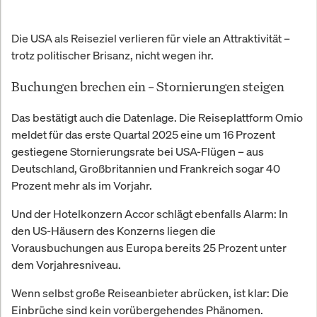
Die USA als Reiseziel verlieren für viele an Attraktivität –
trotz politischer Brisanz, nicht wegen ihr.
Buchungen brechen ein – Stornierungen steigen
Das bestätigt auch die Datenlage. Die Reiseplattform Omio
meldet für das erste Quartal 2025 eine um 16 Prozent
gestiegene Stornierungsrate bei USA-Flügen – aus
Deutschland, Großbritannien und Frankreich sogar 40
Prozent mehr als im Vorjahr.
Und der Hotelkonzern Accor schlägt ebenfalls Alarm: In
den US-Häusern des Konzerns liegen die
Vorausbuchungen aus Europa bereits 25 Prozent unter
dem Vorjahresniveau.
Wenn selbst große Reiseanbieter abrücken, ist klar: Die
Einbrüche sind kein vorübergehendes Phänomen.