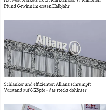
NatWest Markets trotzt Marktchaos: 77 Millionen
Pfund Gewinn im ersten Halbjahr
Schlanker und effizienter: Allianz schrumpft
Vorstand auf 8 Köpfe – das steckt dahinter