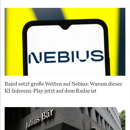
Baird setzt große Wetten auf Nebius: Warum dieser
KI-Inferenz-Play jetzt auf dem Radar ist