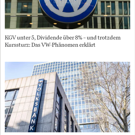
KGV unter 5, Dividende über 8% – und trotzdem
Kurssturz: Das VW-Phänomen erklärt