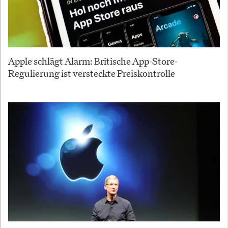
Apple schlägt Alarm: Britische App-Store-
Regulierung ist versteckte Preiskontrolle