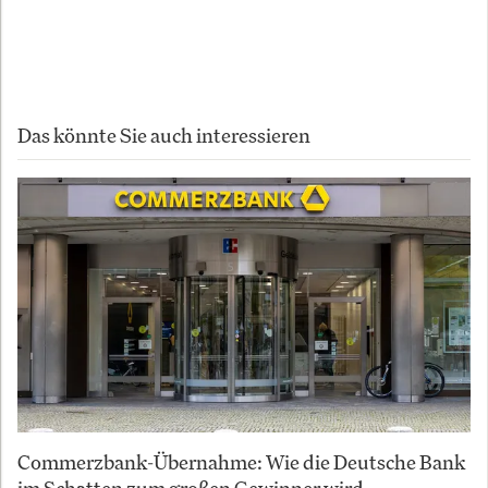
Copyright 2026
Autor:
InvestmentWeek
Das könnte Sie auch interessieren
Commerzbank-Übernahme: Wie die Deutsche Bank
im Schatten zum großen Gewinner wird