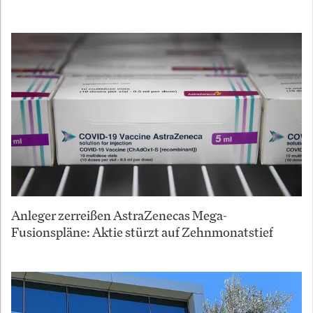
Anleger zerreißen AstraZenecas Mega-
Fusionspläne: Aktie stürzt auf Zehnmonatstief