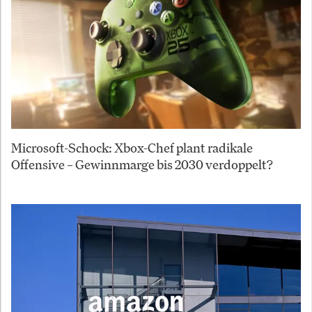
Microsoft-Schock: Xbox-Chef plant radikale
Offensive – Gewinnmarge bis 2030 verdoppelt?