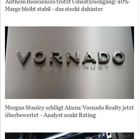
Anthem Biosciences trotzt Umsatzrückgang: 40%-
Marge bleibt stabil – das steckt dahinter
Morgan Stanley schlägt Alarm: Vornado Realty jetzt
überbewertet – Analyst senkt Rating