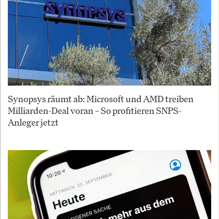
Synopsys räumt ab: Microsoft und AMD treiben
Milliarden-Deal voran – So profitieren SNPS-
Anleger jetzt