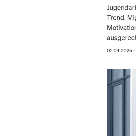
Jugendarb
Trend. Mi
Motivatio
ausgerech
02.04.2025 -