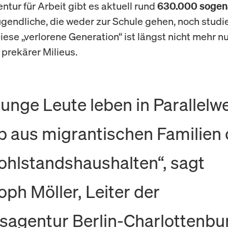
tur für Arbeit gibt es aktuell rund
630.000 sogen
ugendliche, die weder zur Schule gehen, noch studi
iese „verlorene Generation“ ist längst nicht mehr nu
rekärer Milieus.
 junge Leute leben in Parallelw
b aus migrantischen Familien
ohlstandshaushalten“, sagt
oph Möller, Leiter der
sagentur Berlin-Charlottenbu