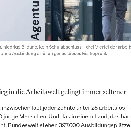
 niedrige Bildung, kein Schulabschluss – drei Viertel der arbeit
ohne Ausbildung erfüllen genau dieses Risikoprofil.
ieg in die Arbeitswelt gelingt immer seltener
st inzwischen fast jeder zehnte unter 25 arbeitslos –
0 junge Menschen. Und das in einem Land, das hä
ht. Bundesweit stehen 397.000 Ausbildungsplätze