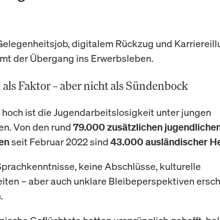
elegenheitsjob, digitalem Rückzug und Karriereill
mt der Übergang ins Erwerbsleben.
 als Faktor – aber nicht als Sündenbock
hoch ist die Jugendarbeitslosigkeit unter jungen
en. Von den rund
79.000 zusätzlichen jugendliche
seit Februar 2022 sind
en
43.000 ausländischer H
prachkenntnisse, keine Abschlüsse, kulturelle
iten – aber auch unklare Bleibeperspektiven ersc
.