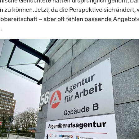
inische Geflüchtete hatten ursprünglich gehofft, ba
 zu können. Jetzt, da die Perspektive sich ändert,
obbereitschaft – aber oft fehlen passende Angebot
.