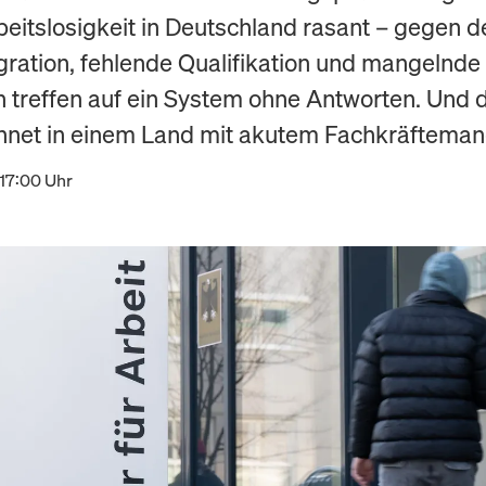
eitslosigkeit in Deutschland rasant – gegen d
gration, fehlende Qualifikation und mangelnde
n treffen auf ein System ohne Antworten. Und 
net in einem Land mit akutem Fachkräfteman
 17:00 Uhr