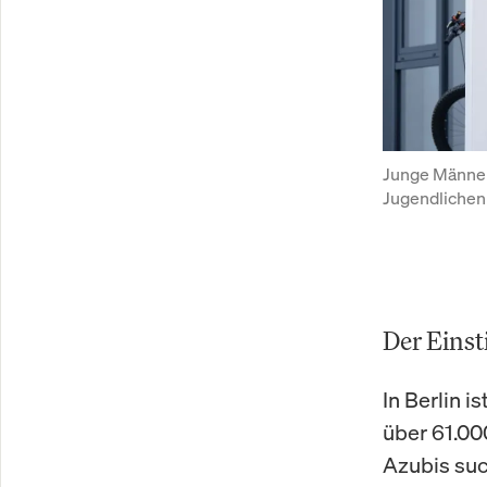
Junge Männer,
Jugendlichen 
Der Einst
In Berlin i
über 61.00
Azubis suc