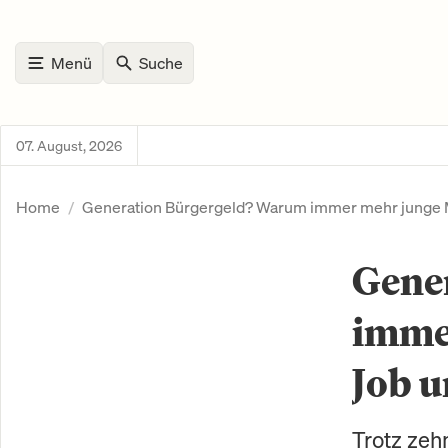
Menü
Suche
07. August, 2026
Home
Generation Bürgergeld? Warum immer mehr junge 
Gene
imme
Job u
Trotz zeh