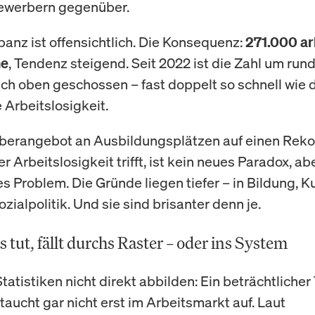
ewerbern gegenüber.
panz ist offensichtlich. Die Konsequenz:
271.000 ar
, Tendenz steigend. Seit 2022 ist die Zahl um run
he
ch oben geschossen – fast doppelt so schnell wie 
 Arbeitslosigkeit.
berangebot an Ausbildungsplätzen auf einen Reko
r Arbeitslosigkeit trifft, ist kein neues Paradox, ab
 Problem. Die Gründe liegen tiefer – in Bildung, Ku
zialpolitik. Und sie sind brisanter denn je.
 tut, fällt durchs Raster – oder ins System
tatistiken nicht direkt abbilden: Ein beträchtlicher 
aucht gar nicht erst im Arbeitsmarkt auf. Laut