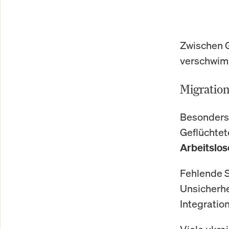
Zwischen G
verschwim
Migration
Besonders 
Geflüchtet
Arbeitslos
Fehlende S
Unsicherhe
Integration