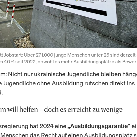
tt Jobstart: Über 271.000 junge Menschen unter 25 sind derzeit a
m 40 % seit 2022, obwohl es mehr Ausbildungsplätze als Bewerb
m: Nicht nur ukrainische Jugendliche bleiben häng
e Jugendliche ohne Ausbildung rutschen direkt ins
.
m will helfen – doch es erreicht zu wenige
sregierung hat 2024 eine
ei
„Ausbildungsgarantie“
 Menschen das Recht auf einen Ausbildungsplatz si