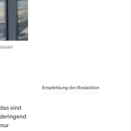
slosen 
Empfehlung der Redaktion
 das sind
nderingend
 nur