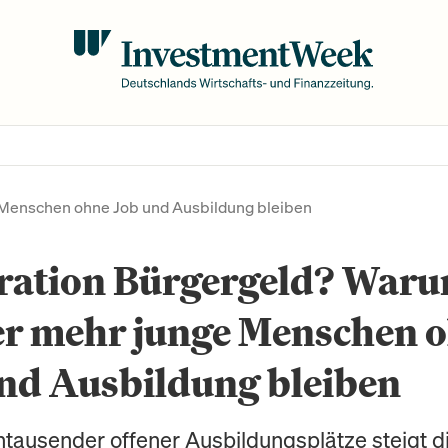
Menschen ohne Job und Ausbildung bleiben
ration Bürgergeld? War
r mehr junge Menschen 
nd Ausbildung bleiben
ntausender offener Ausbildungsplätze steigt d