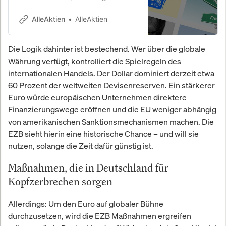
Bewertungen. MIT, McKinsey, UBS.
26,8 % Rendite p.a. seit 2010.
AlleAktien
AlleAktien
Die Logik dahinter ist bestechend. Wer über die globale
Währung verfügt, kontrolliert die Spielregeln des
internationalen Handels. Der Dollar dominiert derzeit etwa
60 Prozent der weltweiten Devisenreserven. Ein stärkerer
Euro würde europäischen Unternehmen direktere
Finanzierungswege eröffnen und die EU weniger abhängig
von amerikanischen Sanktionsmechanismen machen. Die
EZB sieht hierin eine historische Chance – und will sie
nutzen, solange die Zeit dafür günstig ist.
Maßnahmen, die in Deutschland für
Kopfzerbrechen sorgen
Allerdings: Um den Euro auf globaler Bühne
durchzusetzen, wird die EZB Maßnahmen ergreifen