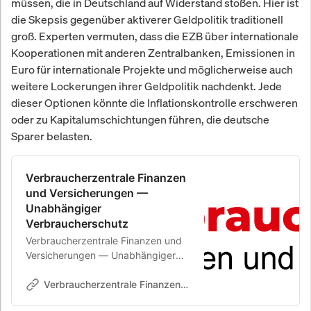
müssen, die in Deutschland auf Widerstand stoßen. Hier ist
die Skepsis gegenüber aktiverer Geldpolitik traditionell
groß. Experten vermuten, dass die EZB über internationale
Kooperationen mit anderen Zentralbanken, Emissionen in
Euro für internationale Projekte und möglicherweise auch
weitere Lockerungen ihrer Geldpolitik nachdenkt. Jede
dieser Optionen könnte die Inflationskontrolle erschweren
oder zu Kapitalumschichtungen führen, die deutsche
Sparer belasten.
Verbraucherzentrale Finanzen
und Versicherungen —
Unabhängiger
Verbraucherschutz
Verbraucherzentrale Finanzen und
Versicherungen — Unabhängiger
Verbraucherschutz für Geldanlage,
Versicherungen und Finanzen in
Verbraucherzentrale Finanzen und Versicherungen
Deutschland. Testberichte,