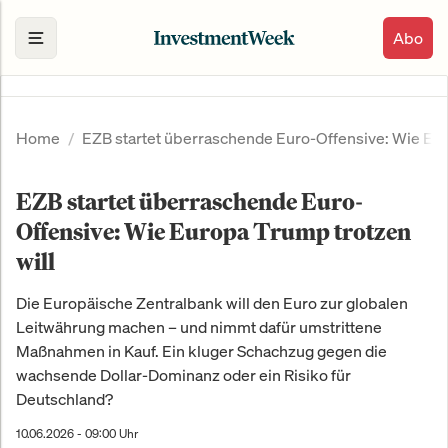
Abo
Home
EZB startet überraschende Euro-Offensive: Wie Eur
EZB startet überraschende Euro-
Offensive: Wie Europa Trump trotzen
will
Die Europäische Zentralbank will den Euro zur globalen
Leitwährung machen – und nimmt dafür umstrittene
Maßnahmen in Kauf. Ein kluger Schachzug gegen die
wachsende Dollar-Dominanz oder ein Risiko für
Deutschland?
10.06.2026 - 09:00 Uhr