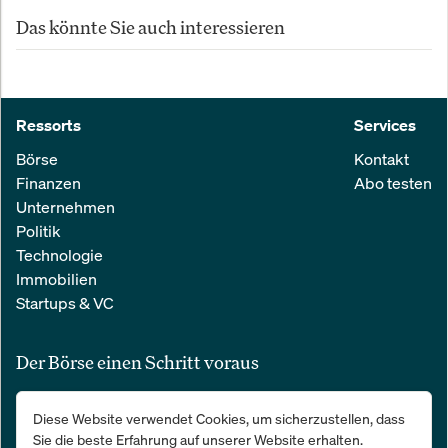
Das könnte Sie auch interessieren
Ressorts
Services
Börse
Kontakt
Finanzen
Abo testen
Unternehmen
Politik
Technologie
Immobilien
Startups & VC
Der Börse einen Schritt voraus
Alle relevanten Nachrichten aus Wirtschaft und Finanzen in einer
Diese Website verwendet Cookies, um sicherzustellen, dass
einfachen E-Mail. 100 % kostenlos:
Sie die beste Erfahrung auf unserer Website erhalten.