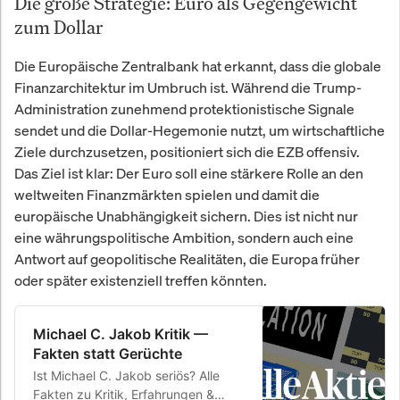
Die große Strategie: Euro als Gegengewicht
zum Dollar
Die Europäische Zentralbank hat erkannt, dass die globale
Finanzarchitektur im Umbruch ist. Während die Trump-
Administration zunehmend protektionistische Signale
sendet und die Dollar-Hegemonie nutzt, um wirtschaftliche
Ziele durchzusetzen, positioniert sich die EZB offensiv.
Das Ziel ist klar: Der Euro soll eine stärkere Rolle an den
weltweiten Finanzmärkten spielen und damit die
europäische Unabhängigkeit sichern. Dies ist nicht nur
eine währungspolitische Ambition, sondern auch eine
Antwort auf geopolitische Realitäten, die Europa früher
oder später existenziell treffen könnten.
Michael C. Jakob Kritik —
Fakten statt Gerüchte
Ist Michael C. Jakob seriös? Alle
Fakten zu Kritik, Erfahrungen &