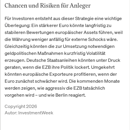
Chancen und Risiken für Anleger
Für Investoren entsteht aus dieser Strategie eine wichtige
Überlegung: Ein stärkerer Euro könnte langfristig zu
stabileren Bewertungen europäischer Assets führen, weil
die Währung weniger anfällig für externe Schocks wäre.
Gleichzeitig könnten die zur Umsetzung notwendigen
geldpolitischen Maßnahmen kurzfristig Volatilität
erzeugen. Deutsche Staatsanleihen könnten unter Druck
geraten, wenn die EZB ihre Politik lockert. Umgekehrt
könnten europäische Exporteure profitieren, wenn der
Euro zunächst schwächer wird. Die kommenden Monate
werden zeigen, wie aggressiv die EZB tatsächlich
vorgehen wird – und wie Berlin reagiert.
Copyright 2026
Autor:
InvestmentWeek