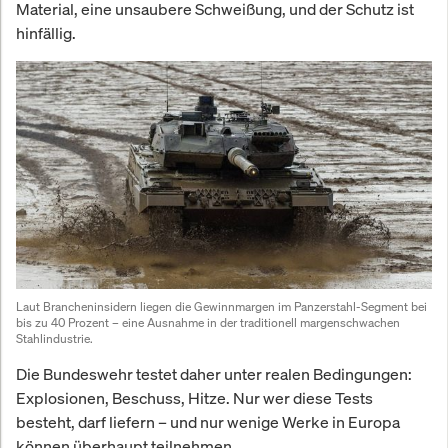
Material, eine unsaubere Schweißung, und der Schutz ist
hinfällig.
Laut Brancheninsidern liegen die Gewinnmargen im Panzerstahl-Segment bei 
bis zu 40 Prozent – eine Ausnahme in der traditionell margenschwachen 
Stahlindustrie.
Die Bundeswehr testet daher unter realen Bedingungen:
Explosionen, Beschuss, Hitze. Nur wer diese Tests
besteht, darf liefern – und nur wenige Werke in Europa
können überhaupt teilnehmen.