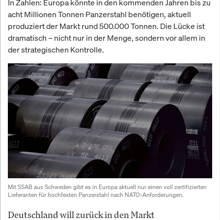
In Zahlen: Europa könnte in den kommenden Jahren bis zu
acht Millionen Tonnen Panzerstahl benötigen, aktuell
produziert der Markt rund 500.000 Tonnen. Die Lücke ist
dramatisch – nicht nur in der Menge, sondern vor allem in
der strategischen Kontrolle.
Mit SSAB aus Schweden gibt es in Europa aktuell nur einen voll zertifizierten 
Lieferanten für hochfesten Panzerstahl nach NATO-Anforderungen.
Deutschland will zurück in den Markt