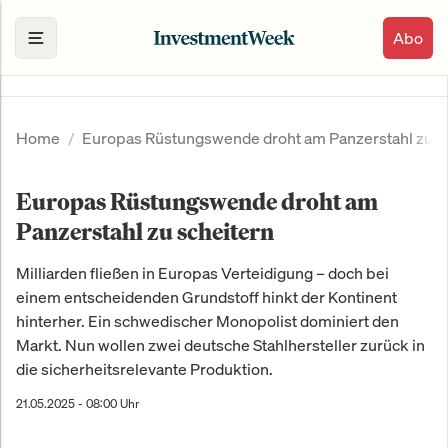
Abo
Home
Europas Rüstungswende droht am Panzerstahl zu s
Europas Rüstungswende droht am
Panzerstahl zu scheitern
Milliarden fließen in Europas Verteidigung – doch bei
einem entscheidenden Grundstoff hinkt der Kontinent
hinterher. Ein schwedischer Monopolist dominiert den
Markt. Nun wollen zwei deutsche Stahlhersteller zurück in
die sicherheitsrelevante Produktion.
21.05.2025 - 08:00 Uhr