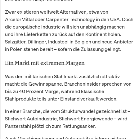
Zwar existieren weltweit Alternativen, etwa von
ArcelorMittal oder Carpenter Technology in den USA. Doch
die europäische Industrie will sich unabhängig machen –
und ihre Lieferketten zurück auf den Kontinent holen.
Salzgitter, Dillinger, Industeel in Belgien und neue Anbieter
in Polen stehen bereit – sofern die Zulassung gelingt.
Ein Markt mit extremen Margen
Was den militärischen Stahlmarkt zusätzlich attraktiv
macht: die Gewinnspanne. Brancheninsider sprechen von
bis zu 40 Prozent Marge, während klassische
Stahlprodukte teils unter Einstand verkauft werden.
In einer Branche, die vom Strukturwandel gezeichnet ist –
Stichwort Autoindustrie, Stichwort Energiewende – wird
Panzerstahl plötzlich zum Rettungsanker.
Auch Maschinenbauer und Automobilzulieferer wittern