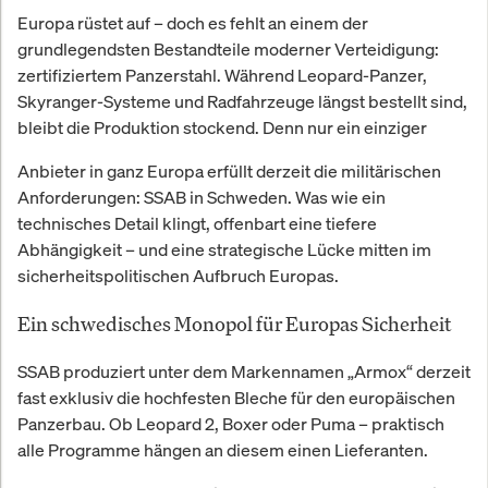
Europa rüstet auf – doch es fehlt an einem der
grundlegendsten Bestandteile moderner Verteidigung:
zertifiziertem Panzerstahl. Während Leopard-Panzer,
Skyranger-Systeme und Radfahrzeuge längst bestellt sind,
bleibt die Produktion stockend. Denn nur ein einziger
Anbieter in ganz Europa erfüllt derzeit die militärischen
Anforderungen: SSAB in Schweden. Was wie ein
technisches Detail klingt, offenbart eine tiefere
Abhängigkeit – und eine strategische Lücke mitten im
sicherheitspolitischen Aufbruch Europas.
Ein schwedisches Monopol für Europas Sicherheit
SSAB produziert unter dem Markennamen „Armox“ derzeit
fast exklusiv die hochfesten Bleche für den europäischen
Panzerbau. Ob Leopard 2, Boxer oder Puma – praktisch
alle Programme hängen an diesem einen Lieferanten.