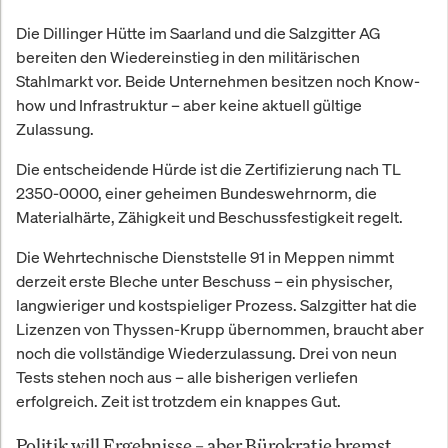
Die Dillinger Hütte im Saarland und die Salzgitter AG
bereiten den Wiedereinstieg in den militärischen
Stahlmarkt vor. Beide Unternehmen besitzen noch Know-
how und Infrastruktur – aber keine aktuell gültige
Zulassung.
Die entscheidende Hürde ist die Zertifizierung nach TL
2350-0000, einer geheimen Bundeswehrnorm, die
Materialhärte, Zähigkeit und Beschussfestigkeit regelt.
Die Wehrtechnische Dienststelle 91 in Meppen nimmt
derzeit erste Bleche unter Beschuss – ein physischer,
langwieriger und kostspieliger Prozess. Salzgitter hat die
Lizenzen von Thyssen-Krupp übernommen, braucht aber
noch die vollständige Wiederzulassung. Drei von neun
Tests stehen noch aus – alle bisherigen verliefen
erfolgreich. Zeit ist trotzdem ein knappes Gut.
Politik will Ergebnisse – aber Bürokratie bremst