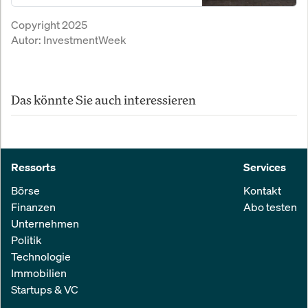
Politik. Was steckt hinter dem
Copyright 2025
umstrittenen Deal?
Autor:
InvestmentWeek
Das könnte Sie auch interessieren
Ressorts
Services
Börse
Kontakt
Finanzen
Abo testen
Unternehmen
Politik
Technologie
Immobilien
Startups & VC