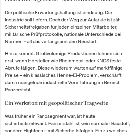
Die politische Erwartungshaltung ist eindeutig: Die
Industrie soll liefern. Doch der Weg zur Autarkie ist zäh.
Sicherheitsfreigaben für jeden einzelnen Mitarbeiter,
militärische Prüfprotokolle, nationale Unterschiede bei
Normen – all das verlangsamt den Neustart.
Hinzu kommt: Großvolumige Produktionen lohnen sich
erst, wenn Hersteller wie Rheinmetall oder KNDS feste
Abrufe tätigen. Diese wiederum warten auf marktfähige
Preise – ein klassisches Henne-Ei-Problem, verschärft
durch mangelnde industrielle Vorerfahrung im Bereich
Panzerstahl.
Ein Werkstoff mit geopolitischer Tragweite
Was früher ein Randsegment war, ist heute
sicherheitsrelevant. Panzerstahl ist kein normaler Baustoff,
sondern Hightech – mit Sicherheitsfolgen. Ein zu weiches