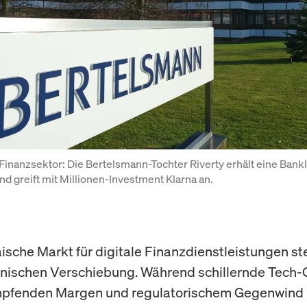
Finanzsektor: Die Bertelsmann-Tochter Riverty erhält eine Bankli
 greift mit Millionen-Investment Klarna an.
ische Markt für digitale Finanzdienstleistungen st
onischen Verschiebung. Während schillernde Tech-
mpfenden Margen und regulatorischem Gegenwind