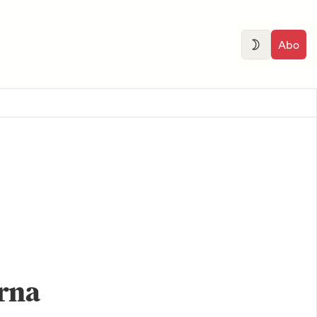
Abo
rna