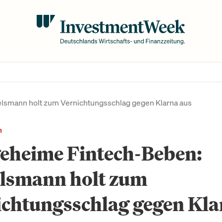
lsmann holt zum Vernichtungsschlag gegen Klarna aus
n
geheime Fintech-Beben:
elsmann holt zum
ichtungsschlag gegen Kla