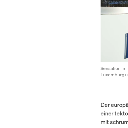
Sensation im 
Luxemburg und
Der europä
einer tekt
mit schru