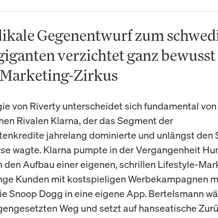
dikale Gegenentwurf zum schwed
giganten verzichtet ganz bewusst
 Marketing-Zirkus
gie von Riverty unterscheidet sich fundamental von
en Rivalen Klarna, der das Segment der
nkredite jahrelang dominierte und unlängst den 
se wagte. Klarna pumpte in der Vergangenheit Hu
in den Aufbau einer eigenen, schrillen Lifestyle-Ma
unge Kunden mit kostspieligen Werbekampagnen m
e Snoop Dogg in eine eigene App. Bertelsmann wä
engesetzten Weg und setzt auf hanseatische Zurü