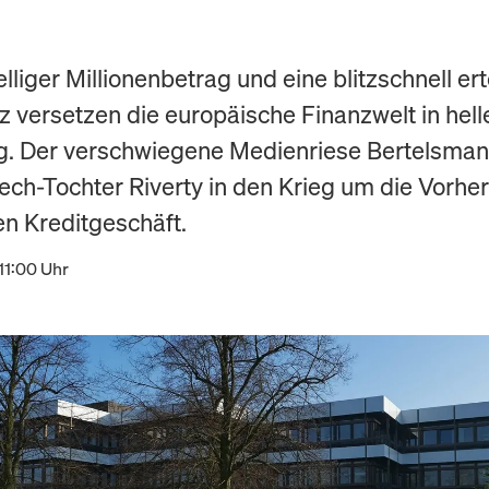
elliger Millionenbetrag und eine blitzschnell ert
z versetzen die europäische Finanzwelt in hell
. Der verschwiegene Medienriese Bertelsman
tech-Tochter Riverty in den Krieg um die Vorher
en Kreditgeschäft.
11:00 Uhr