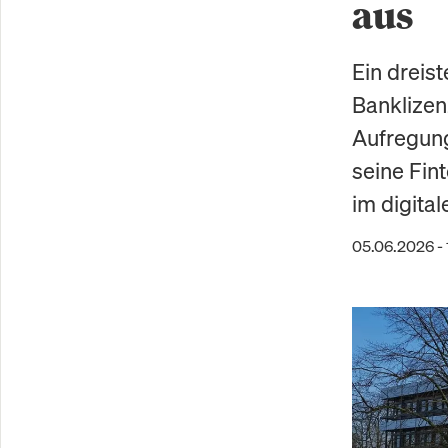
aus
Ein dreist
Banklizen
Aufregung
seine Fin
im digital
05.06.2026 - 