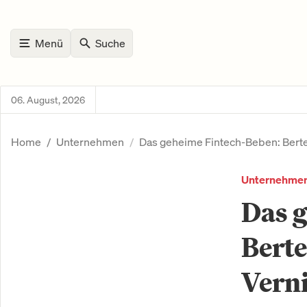
Menü
Suche
06. August, 2026
Home
Unternehmen
Das geheime Fintech-Beben: Berte
Unternehme
Das 
Bert
Vern