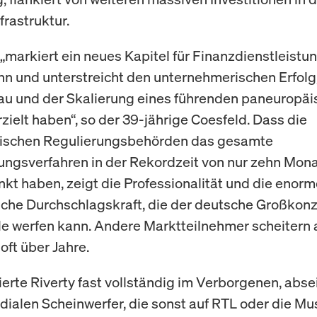
frastruktur.
 „markiert ein neues Kapitel für Finanzdienstleistu
n und unterstreicht den unternehmerischen Erfolg,
u und der Skalierung eines führenden paneuropä
zielt haben“, so der 39-jährige Coesfeld. Dass die
ischen Regulierungsbehörden das gesamte
gsverfahren in der Rekordzeit von nur zehn Mon
kt haben, zeigt die Professionalität und die enorm
sche Durchschlagskraft, die der deutsche Großkonz
 werfen kann. Andere Marktteilnehmer scheitern 
oft über Jahre.
ierte Riverty fast vollständig im Verborgenen, abse
ialen Scheinwerfer, die sonst auf RTL oder die Mu