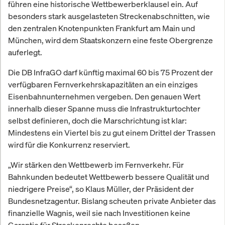
führen eine historische Wettbewerberklausel ein. Auf
besonders stark ausgelasteten Streckenabschnitten, wie
den zentralen Knotenpunkten Frankfurt am Main und
München, wird dem Staatskonzern eine feste Obergrenze
auferlegt.
Die DB InfraGO darf künftig maximal 60 bis 75 Prozent der
verfügbaren Fernverkehrskapazitäten an ein einziges
Eisenbahnunternehmen vergeben. Den genauen Wert
innerhalb dieser Spanne muss die Infrastrukturtochter
selbst definieren, doch die Marschrichtung ist klar:
Mindestens ein Viertel bis zu gut einem Drittel der Trassen
wird für die Konkurrenz reserviert.
„Wir stärken den Wettbewerb im Fernverkehr. Für
Bahnkunden bedeutet Wettbewerb bessere Qualität und
niedrigere Preise“, so Klaus Müller, der Präsident der
Bundesnetzagentur. Bislang scheuten private Anbieter das
finanzielle Wagnis, weil sie nach Investitionen keine