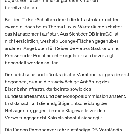
objektiven, diskriminierungsfreien Kriterien
bereitzustellen.
Bei den Ticket-Schaltern lenkt die Infrastrukturtochter
zwar ein, doch beim Thema Luxus-Warteräume schaltet
das Management auf stur. Aus Sicht der DB InfraGO ist
nicht ersichtlich, weshalb Lounge-Flächen gegenüber
anderen Angeboten für Reisende – etwa Gastronomie,
Presse- oder Buchhandel – regulatorisch bevorzugt
behandelt werden sollten.
Der juristische und bürokratische Marathon hat gerade erst
begonnen, da nun die zweiwöchige Anhörung des
Eisenbahninfrastrukturbeirats sowie des
Bundeskartellamts und der Monopolkommission ansteht.
Erst danach fällt die endgültige Entscheidung der
Netzagentur, gegen die eine Klagewelle vor dem
Verwaltungsgericht Köln als absolut sicher gilt.
Die für den Personenverkehr zuständige DB-Vorständin