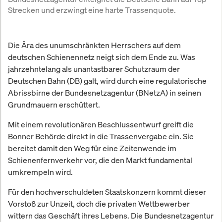
Strecken und erzwingt eine harte Trassenquote.
Die Ära des unumschränkten Herrschers auf dem
deutschen Schienennetz neigt sich dem Ende zu. Was
jahrzehntelang als unantastbarer Schutzraum der
Deutschen Bahn (DB) galt, wird durch eine regulatorische
Abrissbirne der Bundesnetzagentur (BNetzA) in seinen
Grundmauern erschüttert.
Mit einem revolutionären Beschlussentwurf greift die
Bonner Behörde direkt in die Trassenvergabe ein. Sie
bereitet damit den Weg für eine Zeitenwende im
Schienenfernverkehr vor, die den Markt fundamental
umkrempeln wird.
Für den hochverschuldeten Staatskonzern kommt dieser
Vorstoß zur Unzeit, doch die privaten Wettbewerber
wittern das Geschäft ihres Lebens. Die Bundesnetzagentur