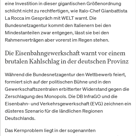
eine Investition in dieser gigantischen Größenordnung
schlicht nicht zu rechtfertigen, wie Italo-Chef Gianbattista
La Rocca im Gespräch mit WELT warnt. Die
Bundesnetzagentur kommt den Italienern bei den
Mindestanteilen zwar entgegen, lässt sie bei den
Rahmenverträgen aber vorerst im Regen stehen.
Die Eisenbahngewerkschaft warnt vor einem
brutalen Kahlschlag in der deutschen Provinz
Während die Bundesnetzagentur den Wettbewerb feiert,
formiert sich auf der politischen Bühne und in den
Gewerkschaftszentralen erbitterter Widerstand gegen die
Zerschlagung des Monopols. Die DB InfraGO und die
Eisenbahn- und Verkehrsgewerkschaft (EVG) zeichnen ein
düsteres Szenario für die ländlichen Regionen
Deutschlands.
Das Kernproblem liegt in der sogenannten