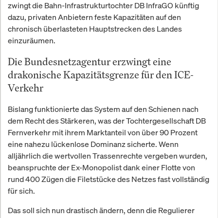
zwingt die Bahn-Infrastrukturtochter DB InfraGO künftig
dazu, privaten Anbietern feste Kapazitäten auf den
chronisch überlasteten Hauptstrecken des Landes
einzuräumen.
Die Bundesnetzagentur erzwingt eine
drakonische Kapazitätsgrenze für den ICE-
Verkehr
Bislang funktionierte das System auf den Schienen nach
dem Recht des Stärkeren, was der Tochtergesellschaft DB
Fernverkehr mit ihrem Marktanteil von über 90 Prozent
eine nahezu lückenlose Dominanz sicherte. Wenn
alljährlich die wertvollen Trassenrechte vergeben wurden,
beanspruchte der Ex-Monopolist dank einer Flotte von
rund 400 Zügen die Filetstücke des Netzes fast vollständig
für sich.
Das soll sich nun drastisch ändern, denn die Regulierer