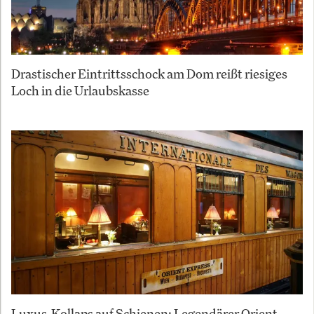
Drastischer Eintrittsschock am Dom reißt riesiges
Loch in die Urlaubskasse
Luxus-Kollaps auf Schienen: Legendärer Orient-