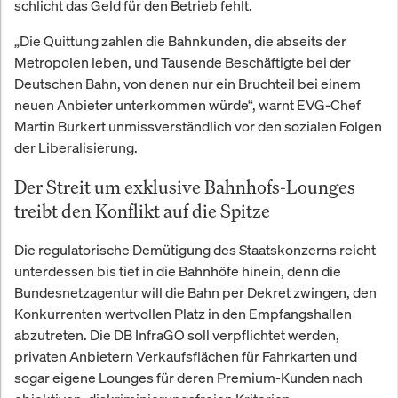
schlicht das Geld für den Betrieb fehlt.
„Die Quittung zahlen die Bahnkunden, die abseits der
Metropolen leben, und Tausende Beschäftigte bei der
Deutschen Bahn, von denen nur ein Bruchteil bei einem
neuen Anbieter unterkommen würde“, warnt EVG-Chef
Martin Burkert unmissverständlich vor den sozialen Folgen
der Liberalisierung.
Der Streit um exklusive Bahnhofs-Lounges
treibt den Konflikt auf die Spitze
Die regulatorische Demütigung des Staatskonzerns reicht
unterdessen bis tief in die Bahnhöfe hinein, denn die
Bundesnetzagentur will die Bahn per Dekret zwingen, den
Konkurrenten wertvollen Platz in den Empfangshallen
abzutreten. Die DB InfraGO soll verpflichtet werden,
privaten Anbietern Verkaufsflächen für Fahrkarten und
sogar eigene Lounges für deren Premium-Kunden nach