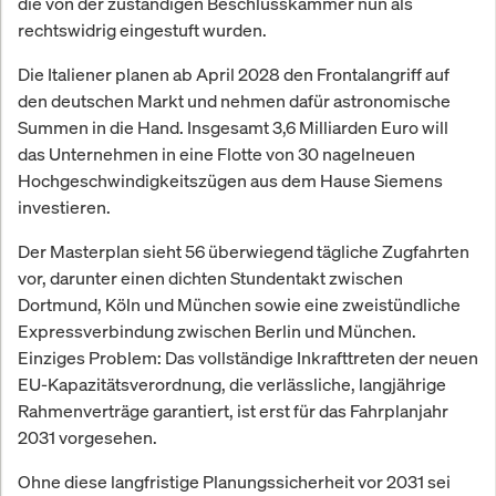
die von der zuständigen Beschlusskammer nun als
rechtswidrig eingestuft wurden.
Die Italiener planen ab April 2028 den Frontalangriff auf
den deutschen Markt und nehmen dafür astronomische
Summen in die Hand. Insgesamt 3,6 Milliarden Euro will
das Unternehmen in eine Flotte von 30 nagelneuen
Hochgeschwindigkeitszügen aus dem Hause Siemens
investieren.
Der Masterplan sieht 56 überwiegend tägliche Zugfahrten
vor, darunter einen dichten Stundentakt zwischen
Dortmund, Köln und München sowie eine zweistündliche
Expressverbindung zwischen Berlin und München.
Einziges Problem: Das vollständige Inkrafttreten der neuen
EU-Kapazitätsverordnung, die verlässliche, langjährige
Rahmenverträge garantiert, ist erst für das Fahrplanjahr
2031 vorgesehen.
Ohne diese langfristige Planungssicherheit vor 2031 sei