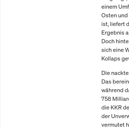
einem Umf
Osten und 
ist, liefer
Ergebnis a
Doch hinte
sich eine 
Kollaps ge
Die nackte
Das berein
während d
758 Milliar
die KKR de
der Unver
vermutet h