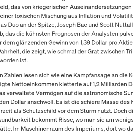
eld, das von kriegerischen Auseinandersetzungen
einer toxischen Mischung aus Inflation und Volatili
t das Duo an der Spitze, Joseph Bae und Scott Nuttall
b, das die kühnsten Prognosen der Analysten pulver
r dem glänzenden Gewinn von 1,39 Dollar pro Aktie
Wahrheit, die zeigt, wie schmal der Grat zwischen T
worden ist.
n Zahlen lesen sich wie eine Kampfansage an die K
igte Nettoeinkommen kletterte auf 1,2 Milliarden Do
as verwaltete Vermögen auf die astronomische S
den Dollar anschwoll. Es ist die schiere Masse des 
rzeit als Schutzschild vor dem Sturm nutzt. Doch 
wundbarkeit bekommt Risse, wo man sie am wenig
ätte. Im Maschinenraum des Imperiums, dort wo d