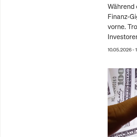
Während d
Finanz-Gi
vorne. Tr
Investore
10.05.2026 - 