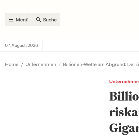
Menü
Suche
07. August, 2026
Home
Unternehmen
Billionen-Wette am Abgrund: Der 
Unternehme
Billi
risk
Giga