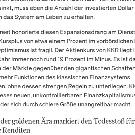
 sinkt, muss eben die Anzahl der investierten Dolla
m das System am Leben zu erhalten.
treet honorierte diesen Expansionsdrang am Dien
Kursplus von etwa einem Prozent im vorbörslichen
ptimismus ist fragil. Der Aktienkurs von KKR liegt 
Jahr immer noch rund 19 Prozent im Minus. Es ist d
n der Märkte gegenüber den gigantischen Schatte
mehr Funktionen des klassischen Finanzsystems
, ohne dessen strengen Regeln zu unterliegen. K
dieses neuen, unkontrollierbaren Finanzkapitalismu
der sich durch schiere Größe unangreifbar macht.
der goldenen Ära markiert den Todesstoß für
e Renditen