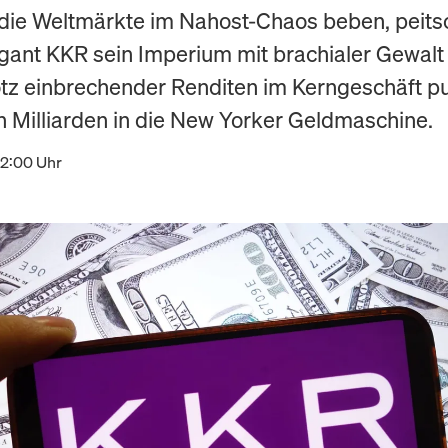
ie Weltmärkte im Nahost-Chaos beben, peits
gant KKR sein Imperium mit brachialer Gewalt
otz einbrechender Renditen im Kerngeschäft 
n Milliarden in die New Yorker Geldmaschine.
12:00 Uhr