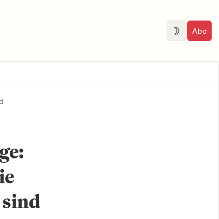
Abo
d
ge:
ie
 sind