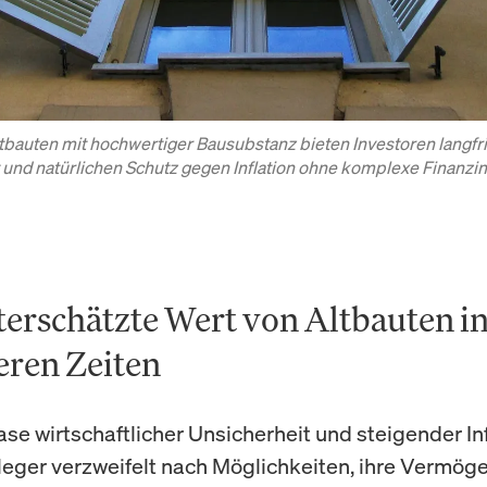
tbauten mit hochwertiger Bausubstanz bieten Investoren langfri
t und natürlichen Schutz gegen Inflation ohne komplexe Finanzi
terschätzte Wert von Altbauten i
eren Zeiten
ase wirtschaftlicher Unsicherheit und steigender In
eger verzweifelt nach Möglichkeiten, ihre Vermög