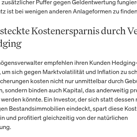
s zusätzlicher Puffer gegen Geldentwertung fungier
tz ist bei wenigen anderen Anlageformen zu finden
rsteckte Kostenersparnis durch V
dging
mögensverwalter empfehlen ihren Kunden Hedging
 um sich gegen Marktvolatilität und Inflation zu sc
cherungen kosten nicht nur unmittelbar durch Ge
n, sondern binden auch Kapital, das anderweitig pr
 werden könnte. Ein Investor, der sich statt dessen 
en Bestandsimmobilien eindeckt, spart diese Kos
n und profitiert gleichzeitig von der natürlichen
ung.