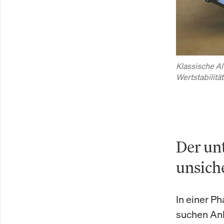
Klassische Al
Wertstabilitä
Der un
unsich
In einer Ph
suchen Anl