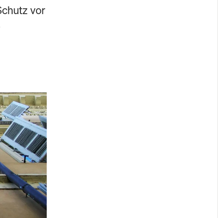
Schutz vor
-