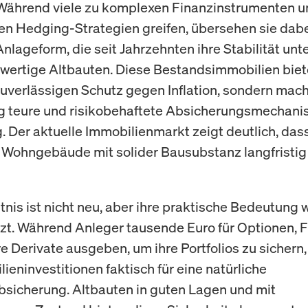
Während viele zu komplexen Finanzinstrumenten u
n Hedging-Strategien greifen, übersehen sie dabe
nlageform, die seit Jahrzehnten ihre Stabilität unt
chwertige Altbauten. Diese Bestandsimmobilien biet
zuverlässigen Schutz gegen Inflation, sondern mac
ig teure und risikobehaftete Absicherungsmechan
g. Der aktuelle Immobilienmarkt zeigt deutlich, das
 Wohngebäude mit solider Bausubstanz langfristig
nis ist nicht neu, aber ihre praktische Bedeutung w
zt. Während Anleger tausende Euro für Optionen, 
e Derivate ausgeben, um ihre Portfolios zu sichern,
ieninvestitionen faktisch für eine natürliche
absicherung. Altbauten in guten Lagen und mit