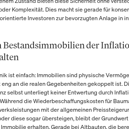
em Zustand bieten diese Sicherheit ohne verste
der Komplexität. Dies macht sie gerade für konser
 orientierte Investoren zur bevorzugten Anlage in in
Bestandsimmobilien der Inflati
alten
ik ist einfach: Immobilien sind physische Vermög
 eng an die realen Gegebenheiten gekoppelt ist. D
z selbst unterliegt keiner Entwertung durch Inflati
 Während die Wiederbeschaffungskosten für Bauma
rksleistungen mit der allgemeinen Preissteigeru
oder diese sogar übersteigen, bleibt der Grundwert
Immobilie erhalten. Gerade bei Altbauten, die bere